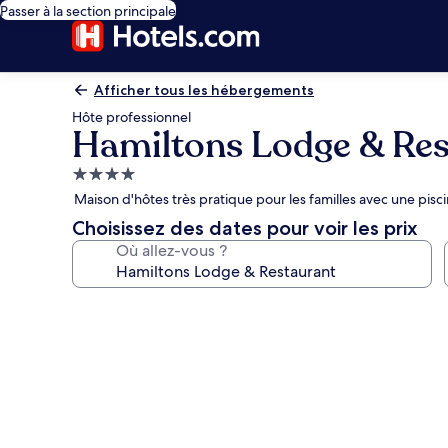
Passer à la section principale
Afficher tous les hébergements
Hôte professionnel
Hamiltons Lodge & Res
Hébergement
4.0 étoiles
Maison d'hôtes très pratique pour les familles avec une pisc
Choisissez des dates pour voir les prix
Où allez-vous ?
Galerie
photos
de
l’hébergement
Hamiltons