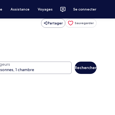
ce
Assistance
Voyages
Se connecter
Partager
Sauvegarder
geurs
Rechercher