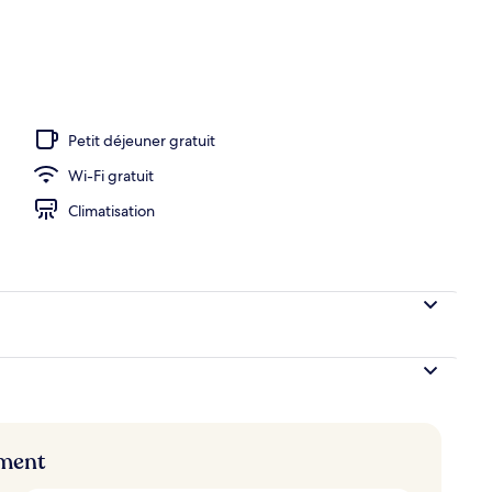
îner servis sur place
Petit déjeuner gratuit
Wi-Fi gratuit
Climatisation
ement