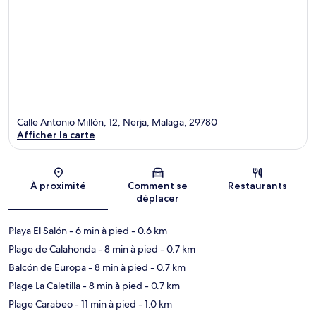
Calle Antonio Millón, 12, Nerja, Malaga, 29780
Afficher la carte
Carte
À proximité
Comment se
Restaurants
déplacer
Playa El Salón
- 6 min à pied
- 0.6 km
Plage de Calahonda
- 8 min à pied
- 0.7 km
Balcón de Europa
- 8 min à pied
- 0.7 km
Plage La Caletilla
- 8 min à pied
- 0.7 km
Plage Carabeo
- 11 min à pied
- 1.0 km