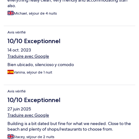
everything really clean, very friendly and accommodating staff
also.
Michael, séjour de 4 nuits
Avis vérifié
10/10 Exceptionnel
14 oct. 2023
Traduire avec Google
Bien ubicado, silencioso y comodo
Vanina, séjour de 1 nuit
Avis vérifié
10/10 Exceptionnel
27 juin 2025
Traduire avec Google
Building is a bit dated but fine for what we needed. Close to the
beach and plenty of shops/restaurants to choose from.
Stacey, séjour de 2 nuits