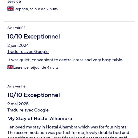
service
Stephen, séjour de 2 nuits
Avis vérifié
10/10 Exceptionnel
2 juin 2024
Traduire avec Google
It was quiet, convenient to central areas and very hospitable.
Laurence, séjour de 4 nuits
Avis vérifié
10/10 Exceptionnel
9 mai 2025
Traduire avec Google
My Stay at Hostal Alhambra
I enjoyed my stay in Hostal Alhambra which was for four nights.
The accommodation was perfect for me, lovely double bed and