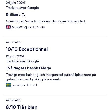
24 juin 2024
Traduire avec Google
Brilliant 👏
Great hotel. Value for money. Highly recommended.
Yaroslaff, séjour de 2 nuits
Avis vérifié
10/10 Exceptionnel
12 juin 2024
Traduire avec Google
Två dagars besök i Nerja
Trevligt med balkong och morgon sol busshållplats nere på
gatan ,bra med kylskåp på rummet.
Jan, séjour de 1 nuit
Avis vérifié
8/10 Très bien