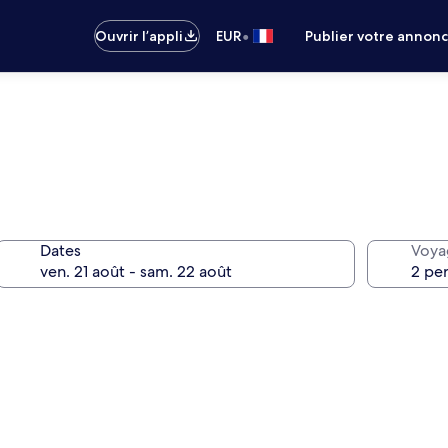
•
Ouvrir l’appli
EUR
Publier votre annon
Dates
Voya