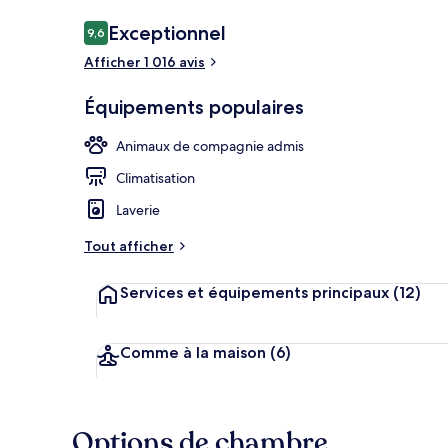
Avis
Exceptionnel
9,6
9,6 sur 10
voyageurs
Afficher 1 016 avis
Solarium
Équipements populaires
Animaux de compagnie admis
Climatisation
Laverie
Tout afficher
Services et équipements principaux
(12)
Comme à la maison
(6)
Options de chambre