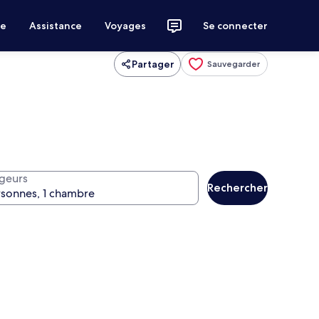
ce
Assistance
Voyages
Se connecter
Partager
Sauvegarder
geurs
Rechercher