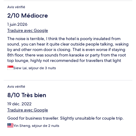
Avis vérifié
2/10 Médiocre
1 juin 2026
Traduire avec Google
The noise is terrible, I think the hotel is poorly insulated from
sound, you can hear it quite clear outside people talking, waking
by and other room door is closing. That is even worse if staying
8th floor, there was sounds from karaoke or party from the root
top lounge, highly not recommended for travellers that light
sleeping
Siew Lai, séjour de 3 nuits
Avis vérifié
8/10 Très bien
19 déc. 2022
Traduire avec Google
Good for business traveller. Slightly unsuitable for couple trip.
Yin Sheng, séjour de 2 nuits