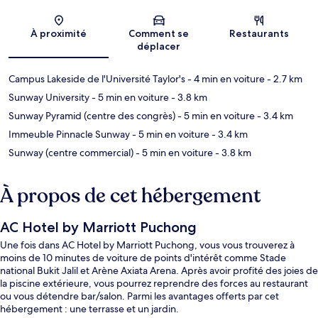
Carte
À proximité
Comment se
Restaurants
déplacer
Campus Lakeside de l'Université Taylor's
- 4 min en voiture
- 2.7 km
Sunway University
- 5 min en voiture
- 3.8 km
Sunway Pyramid (centre des congrès)
- 5 min en voiture
- 3.4 km
Immeuble Pinnacle Sunway
- 5 min en voiture
- 3.4 km
Sunway (centre commercial)
- 5 min en voiture
- 3.8 km
À propos de cet hébergement
AC Hotel by Marriott Puchong
Une fois dans AC Hotel by Marriott Puchong, vous vous trouverez à
moins de 10 minutes de voiture de points d'intérêt comme Stade
national Bukit Jalil et Arène Axiata Arena. Après avoir profité des joies de
la piscine extérieure, vous pourrez reprendre des forces au restaurant
ou vous détendre bar/salon. Parmi les avantages offerts par cet
hébergement : une terrasse et un jardin.