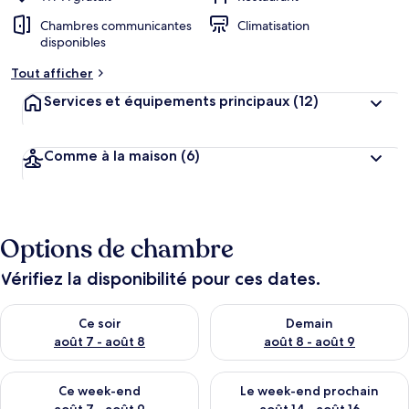
Chambres communicantes
Climatisation
disponibles
Tout afficher
Services et équipements principaux
(12)
Comme à la maison
(6)
Options de chambre
Vérifiez la disponibilité pour ces dates.
Vérifier la disponibilité pour ce soir août 7 - août 8
Vérifier la disponibilité pour 
Ce soir
Demain
août 7 - août 8
août 8 - août 9
Vérifier la disponibilité pour ce week-end août 7 - août 9
Vérifier la disponibilité pour 
Ce week-end
Le week-end prochain