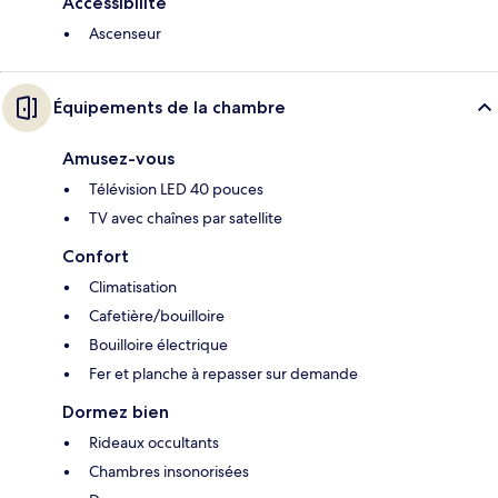
Accessibilité
Ascenseur
Équipements de la chambre
Amusez-vous
Télévision LED 40 pouces
TV avec chaînes par satellite
Confort
Climatisation
Cafetière/bouilloire
Bouilloire électrique
Fer et planche à repasser sur demande
Dormez bien
Rideaux occultants
Chambres insonorisées