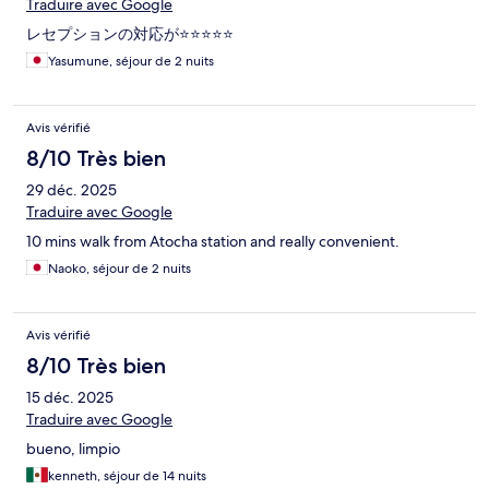
Traduire avec Google
レセプションの対応が⭐️⭐️⭐️⭐️⭐️
Yasumune, séjour de 2 nuits
Avis vérifié
8/10 Très bien
29 déc. 2025
Traduire avec Google
10 mins walk from Atocha station and really convenient.
Naoko, séjour de 2 nuits
Avis vérifié
8/10 Très bien
15 déc. 2025
Traduire avec Google
bueno, limpio
kenneth, séjour de 14 nuits