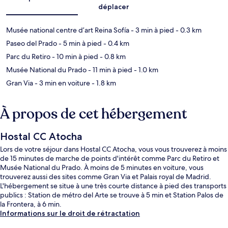
déplacer
Musée national centre d’art Reina Sofía
- 3 min à pied
- 0.3 km
Paseo del Prado
- 5 min à pied
- 0.4 km
Parc du Retiro
- 10 min à pied
- 0.8 km
Musée National du Prado
- 11 min à pied
- 1.0 km
Gran Via
- 3 min en voiture
- 1.8 km
À propos de cet hébergement
Hostal CC Atocha
Lors de votre séjour dans Hostal CC Atocha, vous vous trouverez à moins
de 15 minutes de marche de points d'intérêt comme Parc du Retiro et
Musée National du Prado. À moins de 5 minutes en voiture, vous
trouverez aussi des sites comme Gran Via et Palais royal de Madrid.
L'hébergement se situe à une très courte distance à pied des transports
publics : Station de métro del Arte se trouve à 5 min et Station Palos de
la Frontera, à 6 min.
Informations sur le droit de rétractation