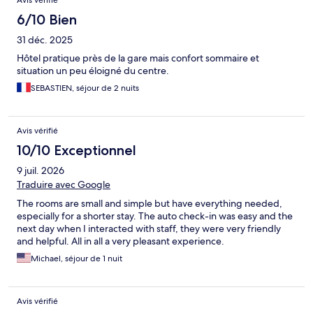
Avis vérifié
6/10 Bien
31 déc. 2025
Hôtel pratique près de la gare mais confort sommaire et
situation un peu éloigné du centre.
SEBASTIEN, séjour de 2 nuits
Avis vérifié
10/10 Exceptionnel
9 juil. 2026
Traduire avec Google
The rooms are small and simple but have everything needed,
especially for a shorter stay. The auto check-in was easy and the
next day when I interacted with staff, they were very friendly
and helpful. All in all a very pleasant experience.
Michael, séjour de 1 nuit
Avis vérifié