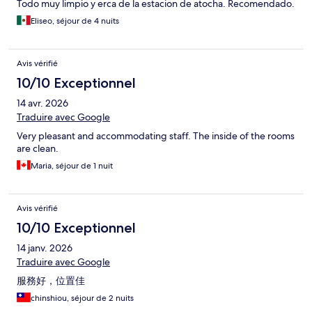
Todo muy limpio y erca de la estacion de atocha. Recomendado.
Eliseo, séjour de 4 nuits
Avis vérifié
10/10 Exceptionnel
14 avr. 2026
Traduire avec Google
Very pleasant and accommodating staff. The inside of the rooms
are clean.
Maria, séjour de 1 nuit
Avis vérifié
10/10 Exceptionnel
14 janv. 2026
Traduire avec Google
服務好，位置佳
chinshiou, séjour de 2 nuits