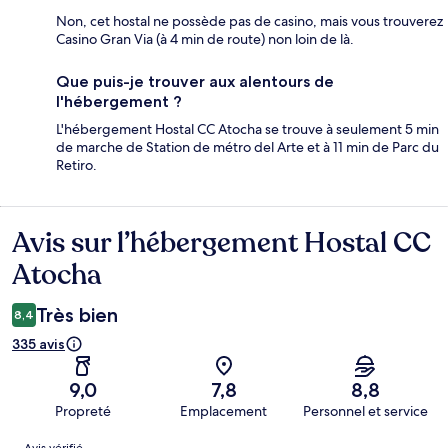
Non, cet hostal ne possède pas de casino, mais vous trouverez
Casino Gran Via (à 4 min de route) non loin de là.
Que puis-je trouver aux alentours de
l'hébergement ?
L'hébergement Hostal CC Atocha se trouve à seulement 5 min
de marche de Station de métro del Arte et à 11 min de Parc du
Retiro.
Avis sur l’hébergement Hostal CC
Avis
Atocha
Très bien
8,4
335 avis
9,0
7,8
8,8
Propreté
Emplacement
Personnel et service
Avis