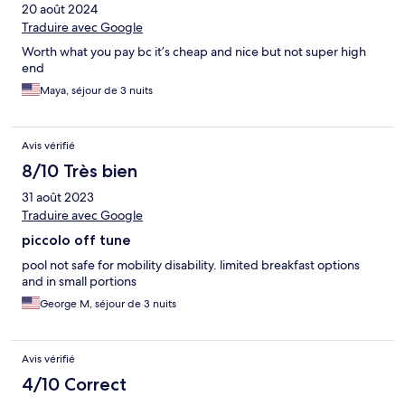
20 août 2024
Traduire avec Google
Worth what you pay bc it’s cheap and nice but not super high
end
Maya, séjour de 3 nuits
Avis vérifié
8/10 Très bien
31 août 2023
Traduire avec Google
piccolo off tune
pool not safe for mobility disability. limited breakfast options
and in small portions
George M, séjour de 3 nuits
Avis vérifié
4/10 Correct