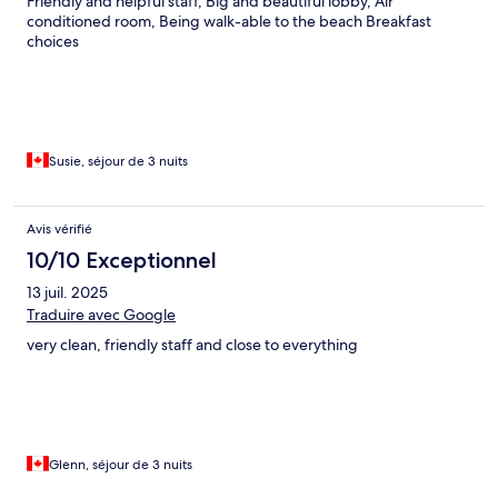
Friendly and helpful staff, Big and beautiful lobby, Air
conditioned room, Being walk-able to the beach Breakfast
choices
Susie, séjour de 3 nuits
Avis vérifié
10/10 Exceptionnel
13 juil. 2025
Traduire avec Google
very clean, friendly staff and close to everything
Glenn, séjour de 3 nuits