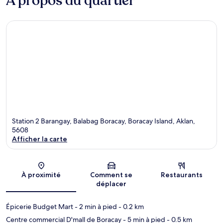
À propos du quartier
Station 2 Barangay, Balabag Boracay, Boracay Island, Aklan,
5608
Afficher la carte
Carte
À proximité
Comment se
Restaurants
déplacer
Épicerie Budget Mart
- 2 min à pied
- 0.2 km
Centre commercial D'mall de Boracay
- 5 min à pied
- 0.5 km