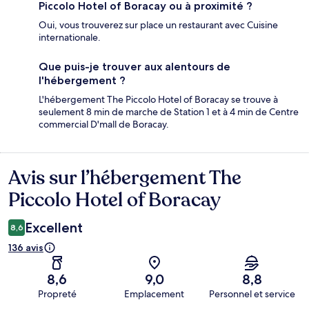
Piccolo Hotel of Boracay ou à proximité ?
Oui, vous trouverez sur place un restaurant avec Cuisine
internationale.
Que puis-je trouver aux alentours de
l'hébergement ?
L'hébergement The Piccolo Hotel of Boracay se trouve à
seulement 8 min de marche de Station 1 et à 4 min de Centre
commercial D'mall de Boracay.
Avis sur l’hébergement The
Avis
Piccolo Hotel of Boracay
Excellent
8,6
136 avis
8,6
9,0
8,8
Propreté
Emplacement
Personnel et service