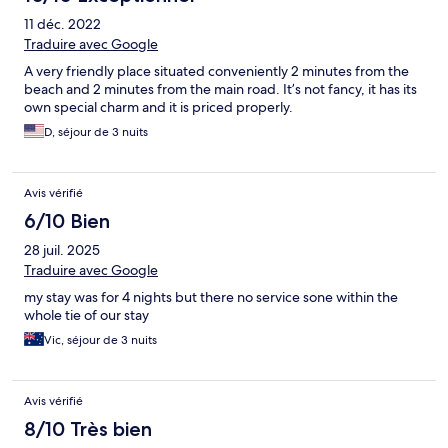
11 déc. 2022
Traduire avec Google
A very friendly place situated conveniently 2 minutes from the
beach and 2 minutes from the main road. It’s not fancy, it has its
own special charm and it is priced properly.
D, séjour de 3 nuits
Avis vérifié
6/10 Bien
28 juil. 2025
Traduire avec Google
my stay was for 4 nights but there no service sone within the
whole tie of our stay
Vic, séjour de 3 nuits
Avis vérifié
8/10 Très bien