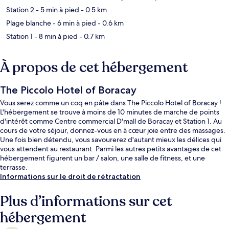
Station 2
- 5 min à pied
- 0.5 km
Plage blanche
- 6 min à pied
- 0.6 km
Station 1
- 8 min à pied
- 0.7 km
À propos de cet hébergement
The Piccolo Hotel of Boracay
Vous serez comme un coq en pâte dans The Piccolo Hotel of Boracay !
L'hébergement se trouve à moins de 10 minutes de marche de points
d'intérêt comme Centre commercial D'mall de Boracay et Station 1. Au
cours de votre séjour, donnez-vous en à cœur joie entre des massages.
Une fois bien détendu, vous savourerez d'autant mieux les délices qui
vous attendent au restaurant. Parmi les autres petits avantages de cet
hébergement figurent un bar / salon, une salle de fitness, et une
terrasse.
Informations sur le droit de rétractation
Plus d’informations sur cet
hébergement