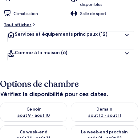
disponibles
Climatisation
Salle de sport
Tout afficher
Services et équipements principaux
(12)
Comme à la maison
(6)
Options de chambre
Vérifiez la disponibilité pour ces dates.
Vérifier la disponibilité pour ce soir août 9 - août 10
Vérifier la disponibilité pour 
Ce soir
Demain
août 9 - août 10
août 10 - août 11
Vérifier la disponibilité pour ce week-end août 14 - août 16
Vérifier la disponibilité pour
Ce week-end
Le week-end prochain