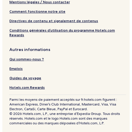
Mentions légales / Nous contacter
Comment fonctionne notre site
Directives de contenu et signalement de contenus
Conditions générales d’utilisation du programme Hotels.com
Rewards
Autres informations
Qui sommes-nous ?
Emplois
Guides de voyage
Hotels.com Rewards
Parmi les moyens de paiement acceptés sur fr.hotels.com figurent :
American Express, Diner’s Club International, Mastercard, Visa, Visa
Electron, CartaSi, Carte Bleue, PayPal et Eurocard.
© 2026 Hotels.com, L.P., une entreprise d’Expedia Group. Tous droits
réservés. Hotels.com et le logo Hotels.com sont des marques
commerciales ou des marques déposées d’Hotels.com, L.P.