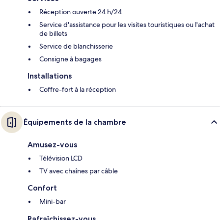
Réception ouverte 24 h/24
Service d'assistance pour les visites touristiques ou l'achat
de billets
Service de blanchisserie
Consigne à bagages
Installations
Coffre-fort à la réception
Équipements de la chambre
Amusez-vous
Télévision LCD
TV avec chaînes par câble
Confort
Mini-bar
Rafraîchissez-vous