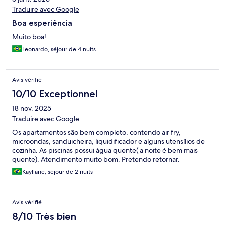
Traduire avec Google
Boa esperiência
Muito boa!
Leonardo, séjour de 4 nuits
Avis vérifié
10/10 Exceptionnel
18 nov. 2025
Traduire avec Google
Os apartamentos são bem completo, contendo air fry,
microondas, sanduicheira, liquidificador e alguns utensílios de
cozinha. As piscinas possui água quente( a noite é bem mais
quente). Atendimento muito bom. Pretendo retornar.
Kayllane, séjour de 2 nuits
Avis vérifié
8/10 Très bien