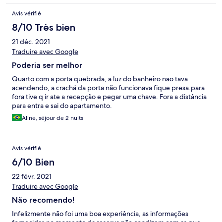
Avis vérifié
8/10 Très bien
21 déc. 2021
Traduire avec Google
Poderia ser melhor
Quarto com a porta quebrada, a luz do banheiro nao tava
acendendo, a crachá da porta não funcionava fique presa.para
fora tive q ir ate a recepção e pegar uma chave. Fora a distância
para entra e sai do apartamento.
Aline, séjour de 2 nuits
Avis vérifié
6/10 Bien
22 févr. 2021
Traduire avec Google
Não recomendo!
Infelizmente não foi uma boa experiência, as informações