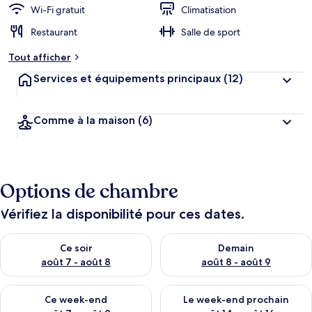
Wi-Fi gratuit
Climatisation
Restaurant
Salle de sport
Tout afficher
Services et équipements principaux
(12)
Comme à la maison
(6)
Options de chambre
Vérifiez la disponibilité pour ces dates.
Vérifier la disponibilité pour ce soir août 7 - août 8
Vérifier la disponibilité pour 
Ce soir
Demain
août 7 - août 8
août 8 - août 9
Vérifier la disponibilité pour ce week-end août 7 - août 9
Vérifier la disponibilité pour 
Ce week-end
Le week-end prochain