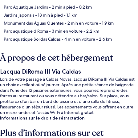
Parc Aquatique Jardins
- 2 min à pied
- 0.2 km
Jardins japonais
- 13 min à pied
- 1.1 km
Monument das Águas Quentes
- 2 min en voiture
- 1.9 km
Parc aquatique diRoma
- 3 min en voiture
- 2.2 km
Parc aquatique Sol das Caldas
- 4 min en voiture
- 2.6 km
À propos de cet hébergement
Lacqua DiRoma III Via Caldas
Lors de votre passage à Caldas Novas, Lacqua DiRoma III Via Caldas est
un choix excellent où séjourner. Après une petite séance de baignade
dans l'une des 12 piscines extérieures, vous pourrez reprendre des
forces au restaurant ou vous détendre au bar/salon. Sur place, vous
profiterez d'un bar en bord de piscine et d'une salle de fitness,
l'assurance d'un séjour réussi. Les appartements vous offrent en outre
un micro-ondes et l'accès Wi-Fi à Internet gratuit.
Informations sur le droit de rétractation
Plus d’informations sur cet