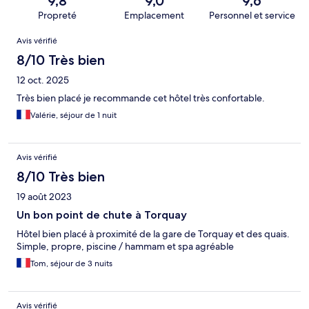
9,8
9,0
9,6
Propreté
Emplacement
Personnel et service
Avis
Avis vérifié
8/10 Très bien
12 oct. 2025
Très bien placé je recommande cet hôtel très confortable.
Valérie, séjour de 1 nuit
Avis vérifié
8/10 Très bien
19 août 2023
Un bon point de chute à Torquay
Hôtel bien placé à proximité de la gare de Torquay et des quais.
Simple, propre, piscine / hammam et spa agréable
Tom, séjour de 3 nuits
Avis vérifié