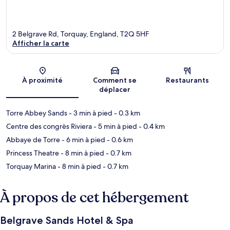
2 Belgrave Rd, Torquay, England, T2Q 5HF
Afficher la carte
Carte
À proximité
Comment se
Restaurants
déplacer
Torre Abbey Sands
- 3 min à pied
- 0.3 km
Centre des congrès Riviera
- 5 min à pied
- 0.4 km
Abbaye de Torre
- 6 min à pied
- 0.6 km
Princess Theatre
- 8 min à pied
- 0.7 km
Torquay Marina
- 8 min à pied
- 0.7 km
À propos de cet hébergement
Belgrave Sands Hotel & Spa