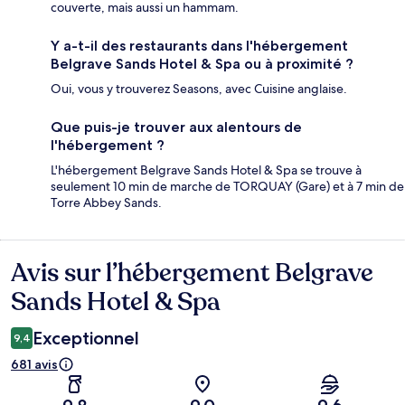
couverte, mais aussi un hammam.
Y a-t-il des restaurants dans l'hébergement
Belgrave Sands Hotel & Spa ou à proximité ?
Oui, vous y trouverez Seasons, avec Cuisine anglaise.
Que puis-je trouver aux alentours de
l'hébergement ?
L'hébergement Belgrave Sands Hotel & Spa se trouve à
seulement 10 min de marche de TORQUAY (Gare) et à 7 min de
Torre Abbey Sands.
Avis sur l’hébergement Belgrave
Avis
Sands Hotel & Spa
Exceptionnel
9,4
681 avis