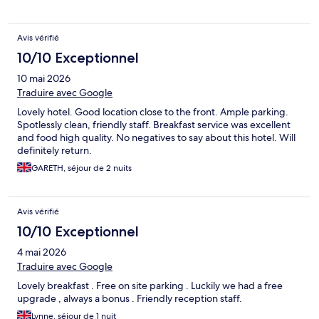
Avis vérifié
10/10 Exceptionnel
10 mai 2026
Traduire avec Google
Lovely hotel. Good location close to the front. Ample parking.
Spotlessly clean, friendly staff. Breakfast service was excellent
and food high quality. No negatives to say about this hotel. Will
definitely return.
GARETH, séjour de 2 nuits
Avis vérifié
10/10 Exceptionnel
4 mai 2026
Traduire avec Google
Lovely breakfast . Free on site parking . Luckily we had a free
upgrade , always a bonus . Friendly reception staff.
Lynne, séjour de 1 nuit