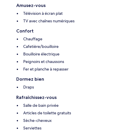
Amusez-vous
Télévision à écran plat
TV avec chaînes numériques
Confort
Chauffage
Cafetière/bouilloire
Bouilloire électrique
Peignoirs et chaussons
Fer et planche à repasser
Dormez bien
Draps
Rafraîchissez-vous
Salle de bain privée
Articles de toilette gratuits
Sèche-cheveux
Serviettes