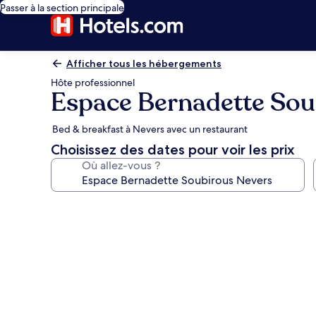
Passer à la section principale
Afficher tous les hébergements
Hôte professionnel
Espace Bernadette Sou
Bed & breakfast à Nevers avec un restaurant
Choisissez des dates pour voir les prix
Où allez-vous ?
Galerie
photos
de
l’hébergement
Espace
Bernadette