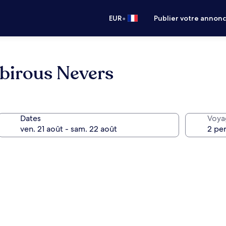
•
EUR
Publier votre annon
birous Nevers
Dates
Voya