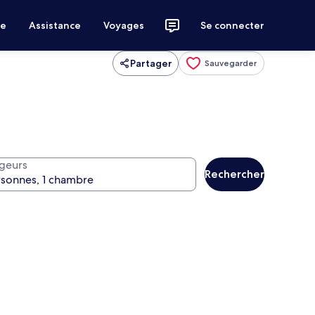
ce
Assistance
Voyages
Se connecter
Partager
Sauvegarder
geurs
Rechercher