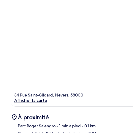
34 Rue Saint-Gildard, Nevers, 58000
Afficher la carte
À proximité
Parc Roger Salengro
- 1 min à pied
- 0.1 km