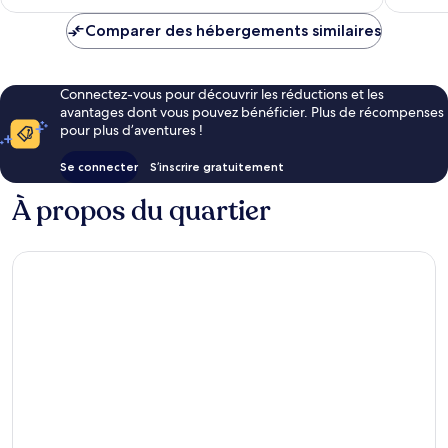
est
de
Comparer des hébergements similaires
49 €
Connectez-vous pour découvrir les réductions et les
avantages dont vous pouvez bénéficier. Plus de récompenses
pour plus d’aventures !
Se connecter
S’inscrire gratuitement
À propos du quartier