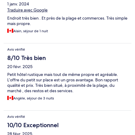
1 janv. 2024
Traduire avec Google
Endroit très bien . Et près de la plage et commerces. Très simple
mais propre.
Alain, séjour de 1 nuit
Avis vérifié
8/10 Très bien
20 févr. 2025
Petit hôtel rustique mais tout de même propre et agréable.
L’offre du petit sur place est un gros avantage. Bon rapport
qualité et prix. Très bien situé, à proximité de la plage, du
marché , des restos et des services.
Angèle, séjour de 3 nuits
Avis vérifié
10/10 Exceptionnel
28 févr. 2025