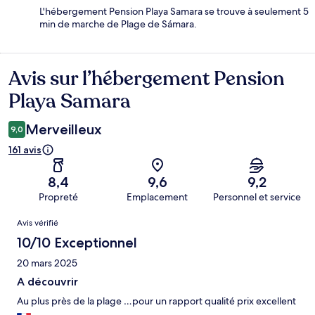
L'hébergement Pension Playa Samara se trouve à seulement 5
min de marche de Plage de Sámara.
Avis sur l’hébergement Pension
Avis
Playa Samara
Merveilleux
9,0
161 avis
8,4
9,6
9,2
Propreté
Emplacement
Personnel et service
Avis
Avis vérifié
10/10 Exceptionnel
20 mars 2025
A découvrir
Au plus près de la plage …pour un rapport qualité prix excellent