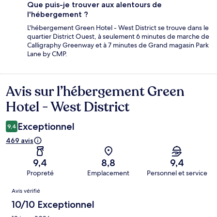
Que puis-je trouver aux alentours de
l'hébergement ?
L'hébergement Green Hotel - West District se trouve dans le
quartier District Ouest, à seulement 6 minutes de marche de
Calligraphy Greenway et à 7 minutes de Grand magasin Park
Lane by CMP.
Avis sur l’hébergement Green
Avis
Hotel - West District
Exceptionnel
9,4
469 avis
9,4
8,8
9,4
Propreté
Emplacement
Personnel et service
Avis
Avis vérifié
10/10 Exceptionnel