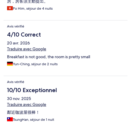
房，房客須主動提出。
Po Him, séjour de 4 nuits
Avis vérifié
4/10 Correct
20 avr. 2026
Traduire avec Google
Breakfast is not good, the room is pretty small
Yun-Ching, séjour de 2 nuits
Avis vérifié
10/10 Exceptionnel
30 nov. 2025
Traduire avec Google
鄰近咖波屋很棒！
TsungHan, séjour de 1 nuit