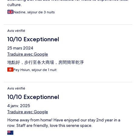
culture.
Nadine, séjour de 3 nuits
Avis vérifié
10/10 Exceptionnel
25 mars 2024
Traduire avec Google
地點好，步行至各大商場，房間簡單乾淨
Pey Hsiun, séjour de 1 nuit
Avis vérifié
10/10 Exceptionnel
4 janv. 2025
Traduire avec Google
Home away from home! Have enjoyed our stay 2nd year in a
row. Staff are friendly, love this serene space.