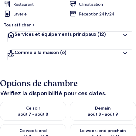
Restaurant
Climatisation
Laverie
Réception 24 h/24
Tout afficher
Services et équipements principaux
(12)
Comme à la maison
(6)
Options de chambre
Vérifiez la disponibilité pour ces dates.
Vérifier la disponibilité pour ce soir août 7 - août 8
Vérifier la disponibilité pour 
Ce soir
Demain
août 7 - août 8
août 8 - août 9
Vérifier la disponibilité pour ce week-end août 7 - août 9
Vérifier la disponibilité pour 
Ce week-end
Le week-end prochain