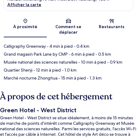
Afficher la carte
Carte
À proximité
Comment se
Restaurants
déplacer
Calligraphy Greenway
- 4 min à pied
- 0.4 km
Grand magasin Park Lane by CMP
- 6 min à pied
- 0.5 km
Musée national des sciences naturelles
- 10 min à pied
- 0.9 km
Quartier Shenji
- 12 min à pied
- 1.0 km
Marché nocturne Zhonghua
- 15 min à pied
- 1.3 km
À propos de cet hébergement
Green Hotel - West District
Green Hotel - West District se situe idéalement, à moins de 15 minutes
de marche de points d'intérêt comme Calligraphy Greenway et Musée
national des sciences naturelles. Parmi les services gratuits, l'accès Wi-Fi
et l'accès par câble à Internet. Cet hôtel de style Art déco se trouve à