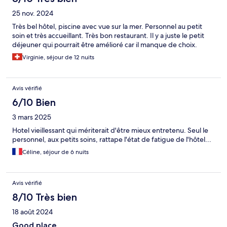
25 nov. 2024
Très bel hôtel, piscine avec vue sur la mer. Personnel au petit
soin et très accueillant. Très bon restaurant. Il y a juste le petit
déjeuner qui pourrait être amélioré car il manque de choix.
Virginie, séjour de 12 nuits
Avis vérifié
6/10 Bien
3 mars 2025
Hotel vieillessant qui mériterait d'être mieux entretenu. Seul le
personnel, aux petits soins, rattape l'état de fatigue de l'hôtel...
Céline, séjour de 6 nuits
Avis vérifié
8/10 Très bien
18 août 2024
Good place