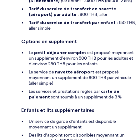
(31 décembre)
par enfant : 2400 THB (de 4 à 12 ans)
Tarif du service de transfert en navette
(aéroport) par adulte :
800 THB, aller
Tarif du service de transfert par enfant :
150 THB,
aller simple
Options en supplément
Le
petit déjeuner complet
est proposé moyennant
un supplément d’environ 500 THB pour les adultes et
d’environ 250 THB pour les enfants
Le service de
navette aéroport
est proposé
moyennant un supplément de 800 THB par véhicule
(aller simple)
Les services et prestations réglés par
carte de
paiement
sont soumis à un supplément de 3 %
Enfants et lits supplémentaires
Un service de garde d'enfants est disponible
moyennant un supplément
Des lits d'appoint sont disponibles moyennant un