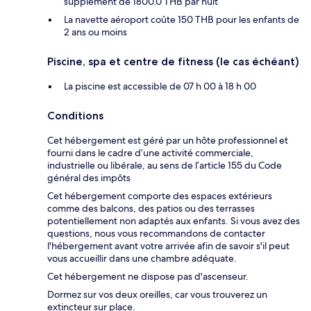
supplément de 1800.0 THB par nuit
La navette aéroport coûte 150 THB pour les enfants de
2 ans ou moins
Piscine, spa et centre de fitness (le cas échéant)
La piscine est accessible de 07 h 00 à 18 h 00
Conditions
Cet hébergement est géré par un hôte professionnel et
fourni dans le cadre d’une activité commerciale,
industrielle ou libérale, au sens de l’article 155 du Code
général des impôts
Cet hébergement comporte des espaces extérieurs
comme des balcons, des patios ou des terrasses
potentiellement non adaptés aux enfants. Si vous avez des
questions, nous vous recommandons de contacter
l'hébergement avant votre arrivée afin de savoir s'il peut
vous accueillir dans une chambre adéquate.
Cet hébergement ne dispose pas d'ascenseur.
Dormez sur vos deux oreilles, car vous trouverez un
extincteur sur place.