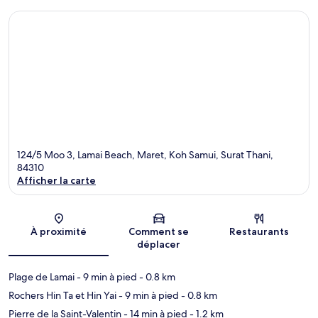
124/5 Moo 3, Lamai Beach, Maret, Koh Samui, Surat Thani,
84310
Afficher la carte
Carte
À proximité
Comment se
Restaurants
déplacer
Plage de Lamai
- 9 min à pied
- 0.8 km
Rochers Hin Ta et Hin Yai
- 9 min à pied
- 0.8 km
Pierre de la Saint-Valentin
- 14 min à pied
- 1.2 km