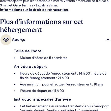
des transports publics : Station de métro Vittorio Emanuele se trouve à
3 min et Gare Termini - Laziali, à 7 min.
Informations sur le droit de rétractation
Plus d’informations sur cet
hébergement
Aperçu
Taille de l'hôtel
Maison d'hôtes de 5 chambres
Arrivée et départ
Heure de début de l'enregistrement : 14 h 00 ; heure de
fin de l'enregistrement : 21 h 00.
Âge minimum pour effectuer l'enregistrement : 18 ans
L'heure de départ est 11 h 00
Instructions spéciales d’arrivée
Cet hébergement assure votre transfert depuis l'aéroport
(en supplément). Veuillez contacter l'hébergement