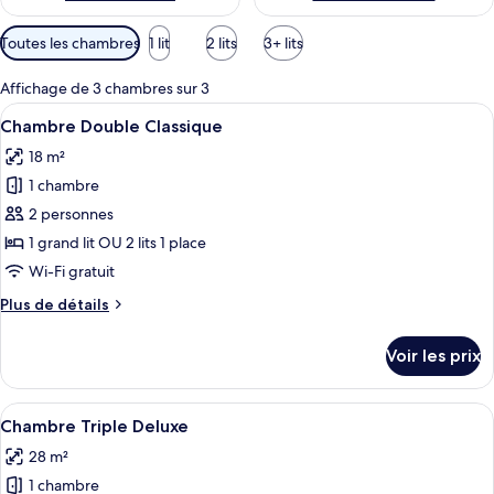
Filtres
Toutes les chambres
1 lit
2 lits
3+ lits
disponibles
pour
Affichage de 3 chambres sur 3
les
Afficher
Une chambre d’hôtel avec un grand lit,
14
Chambre Double Classique
chambres
toutes
18 m²
les
1 chambre
photos
pour
2 personnes
ce
1 grand lit OU 2 lits 1 place
type
Wi-Fi gratuit
de
Plus
Plus de détails
chambre :
de
Chambre
détails
Voir les prix
sur
Double
le
Classique
type
Afficher
Une chambre d’hôtel moderne avec un g
6
de
Chambre Triple Deluxe
toutes
chambre
28 m²
Chambre
les
Double
1 chambre
photos