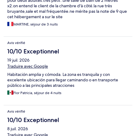
pour deux adultes.tres petit .une salle de bain de 2 mètres
x2.on entend le client de la chambre d'à côté.la rue très
bruyante,sale et mal fréquentée.ne mérite pas la note de 9 que
cet hébergement a sur le site
MARTINE, séjour de 3 nuits
Avis vérifié
10/10 Exceptionnel
19 juil. 2026
Traduire avec Google
Habitación amplia y cómoda. La zona es tranquila y con
excelente ubicación para llegar caminando o en transporte
público a las principales atracciones
Flor Patricia, séjour de 4 nuits
Avis vérifié
10/10 Exceptionnel
8 juil. 2026
Traduire avec Google