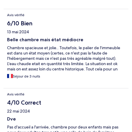
Avis vérifié
6/10 Bien
13 mai 2024
Belle chambre mais état médiocre
Chambre spacieuse et jolie.. Toutefois, le palier de l'immeuble
est dans un état moyen (certes, ce n'est pas la faute de
l'hébergement mais ce n'est pas très agréable malgré tout).
L'eau chaude etait en quantité très limitée. La situation est ok
mais on est assez loin du centre historique. Tout cela pour un
prix relativement élevé.
Séjour de 3 nuits
Avis vérifié
4/10 Correct
22 mai 2024
Dve
Pas d'accueil a l'arrivée, chambre pour deux enfants mais pas