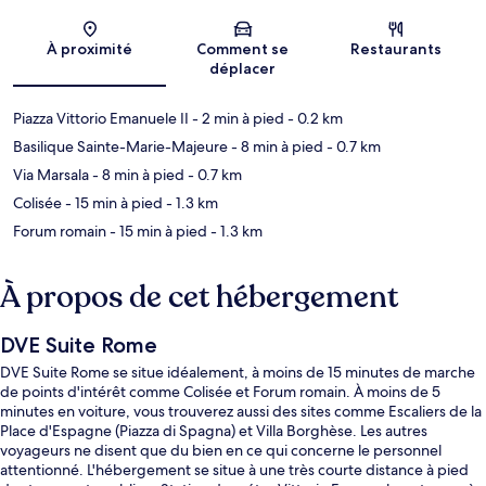
Carte
À proximité
Comment se
Restaurants
déplacer
Piazza Vittorio Emanuele II
- 2 min à pied
- 0.2 km
Basilique Sainte-Marie-Majeure
- 8 min à pied
- 0.7 km
Via Marsala
- 8 min à pied
- 0.7 km
Colisée
- 15 min à pied
- 1.3 km
Forum romain
- 15 min à pied
- 1.3 km
À propos de cet hébergement
DVE Suite Rome
DVE Suite Rome se situe idéalement, à moins de 15 minutes de marche
de points d'intérêt comme Colisée et Forum romain. À moins de 5
minutes en voiture, vous trouverez aussi des sites comme Escaliers de la
Place d'Espagne (Piazza di Spagna) et Villa Borghèse. Les autres
voyageurs ne disent que du bien en ce qui concerne le personnel
attentionné. L'hébergement se situe à une très courte distance à pied