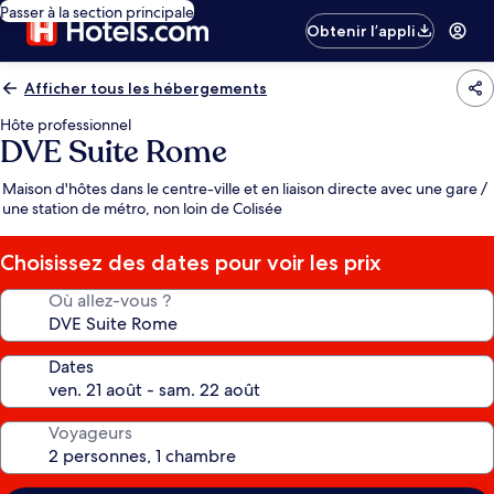
Passer à la section principale
Obtenir l’appli
Afficher tous les hébergements
Hôte professionnel
DVE Suite Rome
Maison d'hôtes dans le centre-ville et en liaison directe avec une gare /
une station de métro, non loin de Colisée
Choisissez des dates pour voir les prix
Où allez-vous ?
Dates
Voyageurs