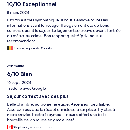
10/10 Exceptionnel
8 mars 2024
Patrizio est très sympathique. Il nous a envoyé toutes les
informations avant le voyage. Il a également été de bons
conseils durant le séjour. Le logement se trouve devant l’entrée
du métro, au calme. Bon rapport qualité/prix, nous le
recommandons.
Jessica, séjour de 3 nuits
Avis vérifié
6/10 Bien
16 sept. 2024
Traduire avec Google
Séjour correct avec des plus
Belle chambre, au troisième étage. Ascenseur peu fiable.
Assurez-vous que le réceptionniste sera sur place. Il y était à
notre arrivée. Il est très sympa. Il nous a offert une belle
bouteille de vin rouge en gracieuseté.
Stephane, séjour de 1 nuit