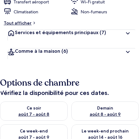
Transfert aéroport
Wi-Fi gratuit
Climatisation
Non-fumeurs
Tout afficher
Services et équipements principaux
(7)
Comme à la maison
(6)
Options de chambre
Vérifiez la disponibilité pour ces dates.
Vérifier la disponibilité pour ce soir août 7 - août 8
Vérifier la disponibilité pour 
Ce soir
Demain
août 7 - août 8
août 8 - août 9
Vérifier la disponibilité pour ce week-end août 7 - août 9
Vérifier la disponibilité pour 
Ce week-end
Le week-end prochain
août 7 - août 9
août 14 - août 16