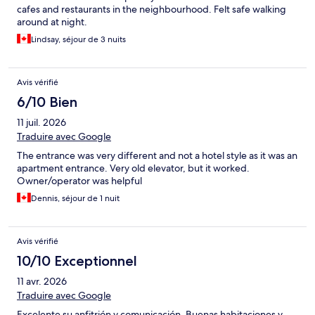
cafes and restaurants in the neighbourhood. Felt safe walking
around at night.
Lindsay, séjour de 3 nuits
Avis vérifié
6/10 Bien
11 juil. 2026
Traduire avec Google
The entrance was very different and not a hotel style as it was an
apartment entrance. Very old elevator, but it worked.
Owner/operator was helpful
Dennis, séjour de 1 nuit
Avis vérifié
10/10 Exceptionnel
11 avr. 2026
Traduire avec Google
Excelente su anfitrión y comunicación. Buenas habitaciones y