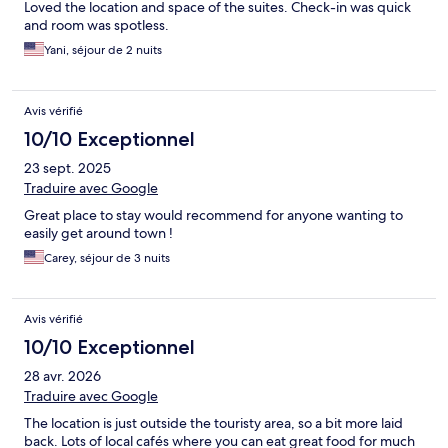
Loved the location and space of the suites. Check-in was quick
and room was spotless.
Yani, séjour de 2 nuits
Avis vérifié
10/10 Exceptionnel
23 sept. 2025
Traduire avec Google
Great place to stay would recommend for anyone wanting to
easily get around town !
Carey, séjour de 3 nuits
Avis vérifié
10/10 Exceptionnel
28 avr. 2026
Traduire avec Google
The location is just outside the touristy area, so a bit more laid
back. Lots of local cafés where you can eat great food for much