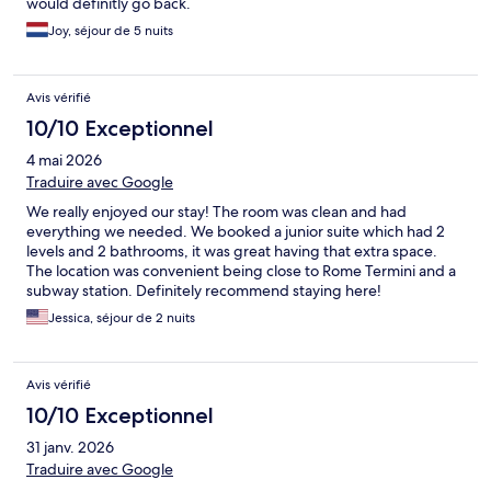
would definitly go back.
Joy, séjour de 5 nuits
Avis vérifié
10/10 Exceptionnel
4 mai 2026
Traduire avec Google
We really enjoyed our stay! The room was clean and had
everything we needed. We booked a junior suite which had 2
levels and 2 bathrooms, it was great having that extra space.
The location was convenient being close to Rome Termini and a
subway station. Definitely recommend staying here!
Jessica, séjour de 2 nuits
Avis vérifié
10/10 Exceptionnel
31 janv. 2026
Traduire avec Google