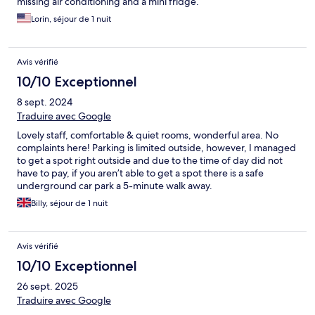
missing air conditioning and a mini fridge.
Lorin, séjour de 1 nuit
Avis vérifié
10/10 Exceptionnel
8 sept. 2024
Traduire avec Google
Lovely staff, comfortable & quiet rooms, wonderful area. No
complaints here! Parking is limited outside, however, I managed
to get a spot right outside and due to the time of day did not
have to pay, if you aren’t able to get a spot there is a safe
underground car park a 5-minute walk away.
Billy, séjour de 1 nuit
Avis vérifié
10/10 Exceptionnel
26 sept. 2025
Traduire avec Google