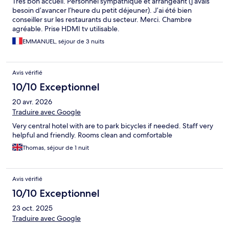
Très bon accueil. Personnel sympathique et arrangeant (j’avais
besoin d’avancer l’heure du petit déjeuner). J’ai été bien
conseiller sur les restaurants du secteur. Merci. Chambre
agréable. Prise HDMI tv utilisable.
EMMANUEL, séjour de 3 nuits
Avis vérifié
10/10 Exceptionnel
20 avr. 2026
Traduire avec Google
Very central hotel with are to park bicycles if needed. Staff very
helpful and friendly. Rooms clean and comfortable
Thomas, séjour de 1 nuit
Avis vérifié
10/10 Exceptionnel
23 oct. 2025
Traduire avec Google