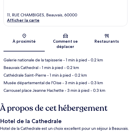
11, RUE CHAMBIGES, Beauvais, 60000
Afficher la carte
Carte
À proximité
Comment se
Restaurants
déplacer
Galerie nationale de la tapisserie
- 1 min à pied
- 0.2 km
Beauvais Cathedral
- 1 min à pied
- 0.2 km
Cathédrale Saint-Pierre
- 1 min à pied
- 0.2 km
Musée départemental de l'Oise
- 3 min à pied
- 0.3 km
Carrousel place Jeanne Hachette
- 3 min à pied
- 0.3 km
À propos de cet hébergement
Hotel de la Cathedrale
Hotel de la Cathedrale est un choix excellent pour un séjour à Beauvais.