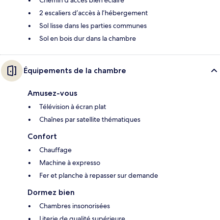
Chemin d'accès bien éclairé
2 escaliers d’accès à l’hébergement
Sol lisse dans les parties communes
Sol en bois dur dans la chambre
Équipements de la chambre
Amusez-vous
Télévision à écran plat
Chaînes par satellite thématiques
Confort
Chauffage
Machine à expresso
Fer et planche à repasser sur demande
Dormez bien
Chambres insonorisées
Literie de qualité supérieure