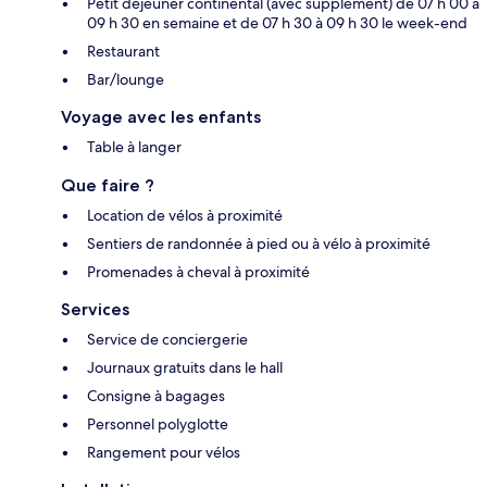
Petit déjeuner continental (avec supplément) de 07 h 00 à
09 h 30 en semaine et de 07 h 30 à 09 h 30 le week-end
Restaurant
Bar/lounge
Voyage avec les enfants
Table à langer
Que faire ?
Location de vélos à proximité
Sentiers de randonnée à pied ou à vélo à proximité
Promenades à cheval à proximité
Services
Service de conciergerie
Journaux gratuits dans le hall
Consigne à bagages
Personnel polyglotte
Rangement pour vélos