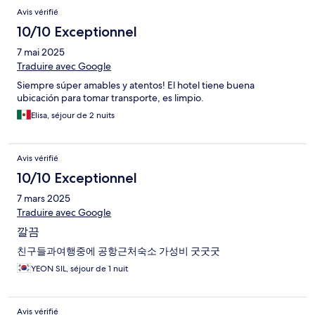
Avis vérifié
10/10 Exceptionnel
7 mai 2025
Traduire avec Google
Siempre súper amables y atentos! El hotel tiene buena
ubicación para tomar transporte, es limpio.
Elisa, séjour de 2 nuits
Avis vérifié
10/10 Exceptionnel
7 mars 2025
Traduire avec Google
깔끔
친구들과여행중에 공항근처숙소 가성비 굿굿굿
YEON SIL, séjour de 1 nuit
Avis vérifié