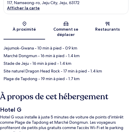
117, Namseong-ro, Jeju City, Jeju, 63172
Afficher la carte
Carte
À proximité
Comment se
Restaurants
déplacer
Jejumok-Gwana
- 10 min à pied
- 0.9 km
Marché Dongmun
- 16 min à pied
- 1.4 km
Stade de Jeju
- 16 min à pied
- 1.4 km
Site naturel Dragon Head Rock
- 17 min à pied
- 1.4 km
Plage de Tapdong
- 19 min à pied
- 1.7 km
À propos de cet hébergement
Hotel G
Hotel G vous installe à juste 5 minutes de voiture de points d'intérêt
comme Plage de Tapdong et Marché Dongmun. Les voyageurs
profiteront de petits plus gratuits comme l'accès Wi-Fi et le parking