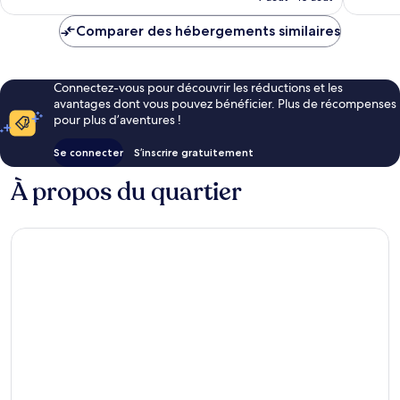
est
de
Comparer des hébergements similaires
18 €
Connectez-vous pour découvrir les réductions et les
avantages dont vous pouvez bénéficier. Plus de récompenses
pour plus d’aventures !
Se connecter
S’inscrire gratuitement
À propos du quartier