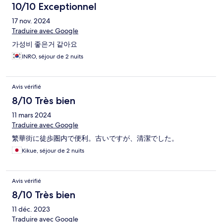
10/10 Exceptionnel
17 nov. 2024
Traduire avec Google
가성비 좋은거 같아요
INRO, séjour de 2 nuits
Avis vérifié
8/10 Très bien
11 mars 2024
Traduire avec Google
繁華街に徒歩圏内で便利。古いですが、清潔でした。
Kikue, séjour de 2 nuits
Avis vérifié
8/10 Très bien
11 déc. 2023
Traduire avec Google