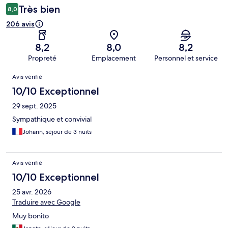
Très bien
8,0
206 avis
8,2
8,0
8,2
Propreté
Emplacement
Personnel et service
Avis
Avis vérifié
10/10 Exceptionnel
29 sept. 2025
Sympathique et convivial
Johann, séjour de 3 nuits
Avis vérifié
10/10 Exceptionnel
25 avr. 2026
Traduire avec Google
Muy bonito