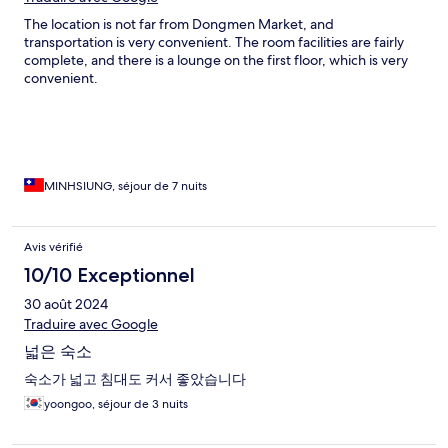
The location is not far from Dongmen Market, and
transportation is very convenient. The room facilities are fairly
complete, and there is a lounge on the first floor, which is very
convenient.
MINHSIUNG, séjour de 7 nuits
Avis vérifié
10/10 Exceptionnel
30 août 2024
Traduire avec Google
넓은 숙소
숙소가 넓고 침대도 커서 좋았습니다
yoongoo, séjour de 3 nuits