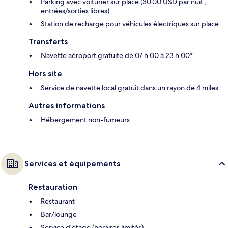
Parking avec voiturier sur place (30.00 USD par nuit ;
entrées/sorties libres)
Station de recharge pour véhicules électriques sur place
Transferts
Navette aéroport gratuite de 07 h 00 à 23 h 00*
Hors site
Service de navette local gratuit dans un rayon de 4 miles
Autres informations
Hébergement non-fumeurs
Services et équipements
Restauration
Restaurant
Bar/lounge
Service d'étage (horaires limités)