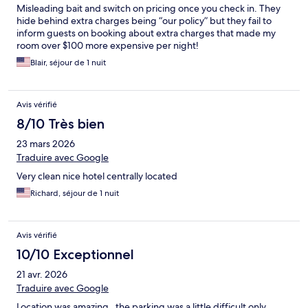
Misleading bait and switch on pricing once you check in. They
hide behind extra charges being “our policy” but they fail to
inform guests on booking about extra charges that made my
room over $100 more expensive per night!
Blair, séjour de 1 nuit
Avis vérifié
8/10 Très bien
23 mars 2026
Traduire avec Google
Very clean nice hotel centrally located
Richard, séjour de 1 nuit
Avis vérifié
10/10 Exceptionnel
21 avr. 2026
Traduire avec Google
Location was amazing , the parking was a little difficult only