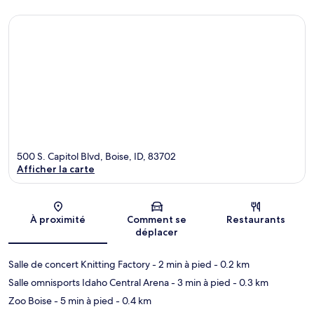
500 S. Capitol Blvd, Boise, ID, 83702
Afficher la carte
Carte
À proximité
Comment se
Restaurants
déplacer
Salle de concert Knitting Factory
- 2 min à pied
- 0.2 km
Salle omnisports Idaho Central Arena
- 3 min à pied
- 0.3 km
Zoo Boise
- 5 min à pied
- 0.4 km