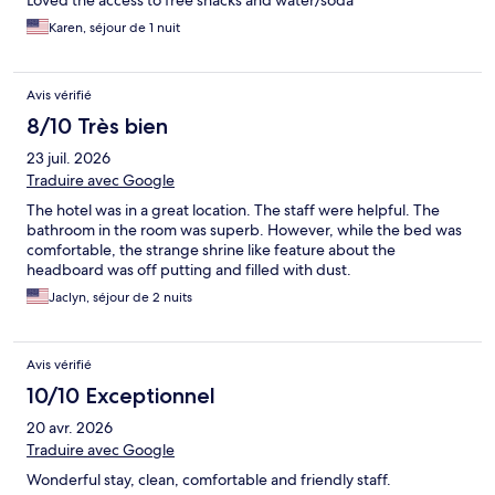
Loved the access to free snacks and water/soda
Karen, séjour de 1 nuit
Avis vérifié
8/10 Très bien
23 juil. 2026
Traduire avec Google
The hotel was in a great location. The staff were helpful. The
bathroom in the room was superb. However, while the bed was
comfortable, the strange shrine like feature about the
headboard was off putting and filled with dust.
Jaclyn, séjour de 2 nuits
Avis vérifié
10/10 Exceptionnel
20 avr. 2026
Traduire avec Google
Wonderful stay, clean, comfortable and friendly staff.