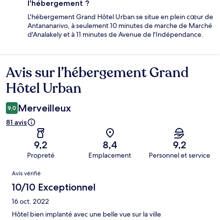
l'hébergement ?
L'hébergement Grand Hôtel Urban se situe en plein cœur de
Antananarivo, à seulement 10 minutes de marche de Marché
d'Analakely et à 11 minutes de Avenue de l'Indépendance.
Avis sur l’hébergement Grand
Avis
Hôtel Urban
Merveilleux
9,0
81 avis
9,2
8,4
9,2
Propreté
Emplacement
Personnel et service
Avis
Avis vérifié
10/10 Exceptionnel
16 oct. 2022
Hôtel bien implanté avec une belle vue sur la ville