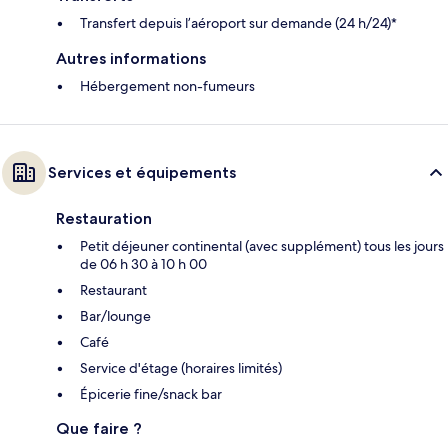
Transfert depuis l’aéroport sur demande (24 h/24)*
Autres informations
Hébergement non-fumeurs
Services et équipements
Restauration
Petit déjeuner continental (avec supplément) tous les jours
de 06 h 30 à 10 h 00
Restaurant
Bar/lounge
Café
Service d'étage (horaires limités)
Épicerie fine/snack bar
Que faire ?