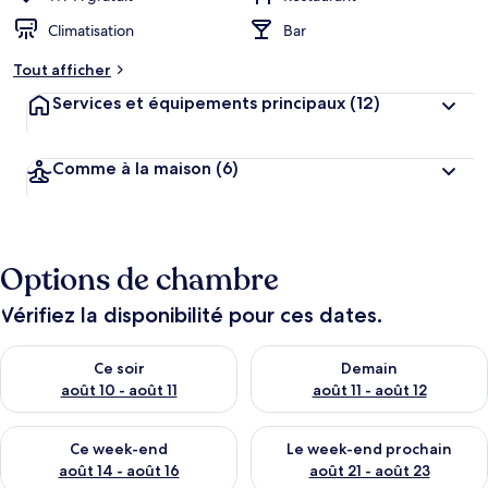
Climatisation
Bar
Tout afficher
Services et équipements principaux
(12)
Comme à la maison
(6)
Options de chambre
Vérifiez la disponibilité pour ces dates.
Vérifier la disponibilité pour ce soir août 10 - août 11
Vérifier la disponibilité pour 
Ce soir
Demain
août 10 - août 11
août 11 - août 12
Vérifier la disponibilité pour ce week-end août 14 - août 16
Vérifier la disponibilité pour
Ce week-end
Le week-end prochain
août 14 - août 16
août 21 - août 23