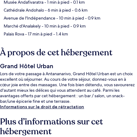
Musée Andafivaratra
- 1 min à pied
- 0.1 km
Cathédrale Andohalo
- 6 min à pied
- 0.6 km
Avenue de l'Indépendance
- 10 min à pied
- 0.9 km
Marché d'Analakely
- 10 min à pied
- 0.9 km
Palais Rova
- 17 min à pied
- 1.4 km
À propos de cet hébergement
Grand Hôtel Urban
Lors de votre passage à Antananarivo, Grand Hôtel Urban est un choix
excellent où séjourner. Au cours de votre séjour, donnez-vous en à
cœur joie entre des massages. Une fois bien détendu, vous savourerez
d'autant mieux les délices qui vous attendent au café. Parmi les
avantages offerts par cet hébergement : un bar / salon, un snack-
bar/une épicerie fine et une terrasse.
Informations sur le droit de rétractation
Plus d’informations sur cet
hébergement