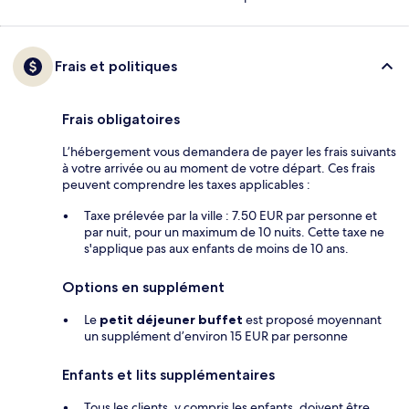
Frais et politiques
Frais obligatoires
L’hébergement vous demandera de payer les frais suivants
à votre arrivée ou au moment de votre départ. Ces frais
peuvent comprendre les taxes applicables :
Taxe prélevée par la ville : 7.50 EUR par personne et
par nuit, pour un maximum de 10 nuits. Cette taxe ne
s'applique pas aux enfants de moins de 10 ans.
Options en supplément
Le
petit déjeuner buffet
est proposé moyennant
un supplément d’environ 15 EUR par personne
Enfants et lits supplémentaires
Tous les clients, y compris les enfants, doivent être