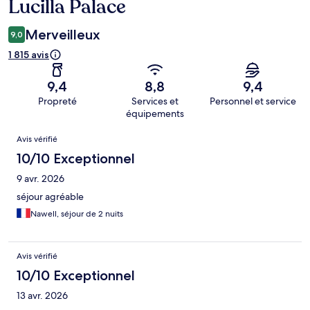
Lucilla Palace
Merveilleux
9,0
1 815 avis
9,4
8,8
9,4
Propreté
Services et
Personnel et service
équipements
Avis
Avis vérifié
10/10 Exceptionnel
9 avr. 2026
séjour agréable
Nawell, séjour de 2 nuits
Avis vérifié
10/10 Exceptionnel
13 avr. 2026