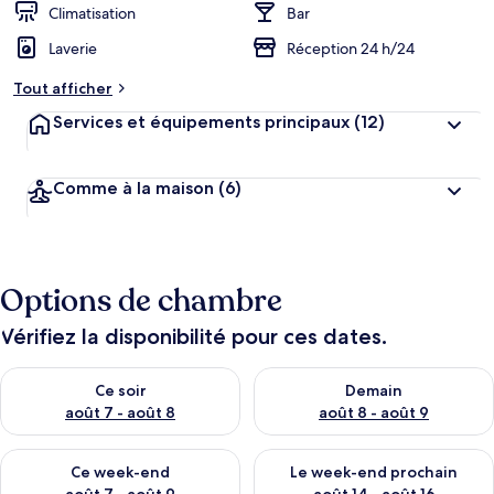
Climatisation
Bar
Laverie
Réception 24 h/24
Tout afficher
Services et équipements principaux
(12)
Comme à la maison
(6)
Options de chambre
Vérifiez la disponibilité pour ces dates.
Vérifier la disponibilité pour ce soir août 7 - août 8
Vérifier la disponibilité pour 
Ce soir
Demain
août 7 - août 8
août 8 - août 9
Vérifier la disponibilité pour ce week-end août 7 - août 9
Vérifier la disponibilité pour 
Ce week-end
Le week-end prochain