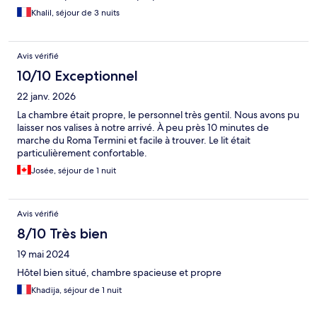
Khalil, séjour de 3 nuits
Avis vérifié
10/10 Exceptionnel
22 janv. 2026
La chambre était propre, le personnel très gentil. Nous avons pu
laisser nos valises à notre arrivé. À peu près 10 minutes de
marche du Roma Termini et facile à trouver. Le lit était
particulièrement confortable.
Josée, séjour de 1 nuit
Avis vérifié
8/10 Très bien
19 mai 2024
Hôtel bien situé, chambre spacieuse et propre
Khadija, séjour de 1 nuit