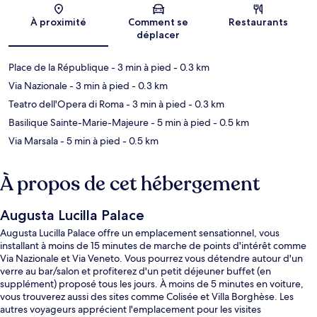
Carte
À proximité
Comment se
Restaurants
déplacer
Place de la République
- 3 min à pied
- 0.3 km
Via Nazionale
- 3 min à pied
- 0.3 km
Teatro dell'Opera di Roma
- 3 min à pied
- 0.3 km
Basilique Sainte-Marie-Majeure
- 5 min à pied
- 0.5 km
Via Marsala
- 5 min à pied
- 0.5 km
À propos de cet hébergement
Augusta Lucilla Palace
Augusta Lucilla Palace offre un emplacement sensationnel, vous
installant à moins de 15 minutes de marche de points d'intérêt comme
Via Nazionale et Via Veneto. Vous pourrez vous détendre autour d'un
verre au bar/salon et profiterez d'un petit déjeuner buffet (en
supplément) proposé tous les jours. À moins de 5 minutes en voiture,
vous trouverez aussi des sites comme Colisée et Villa Borghèse. Les
autres voyageurs apprécient l'emplacement pour les visites