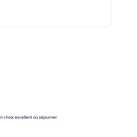
te
 choix excellent où séjourner.