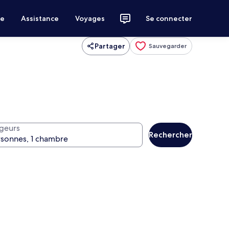
ce
Assistance
Voyages
Se connecter
Partager
Sauvegarder
geurs
Rechercher