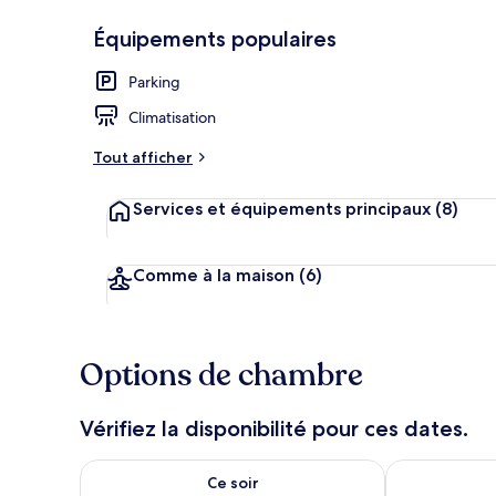
Équipements populaires
Parking
Réception
Climatisation
Tout afficher
Services et équipements principaux
(8)
Comme à la maison
(6)
Options de chambre
Vérifiez la disponibilité pour ces dates.
Vérifier la disponibilité pour ce soir août 7 - août 8
Vérifier la di
Ce soir