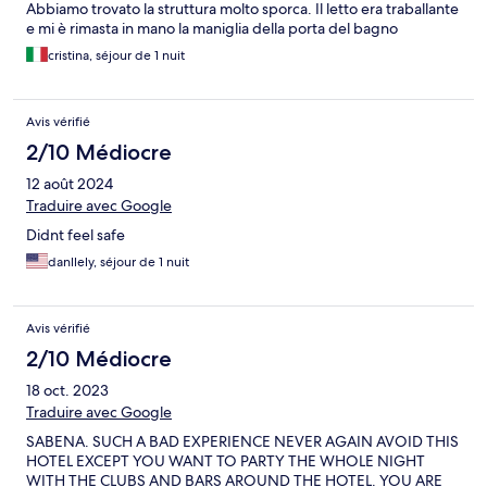
Abbiamo trovato la struttura molto sporca. Il letto era traballante
e mi è rimasta in mano la maniglia della porta del bagno
cristina, séjour de 1 nuit
Avis vérifié
2/10 Médiocre
12 août 2024
Traduire avec Google
Didnt feel safe
danllely, séjour de 1 nuit
Avis vérifié
2/10 Médiocre
18 oct. 2023
Traduire avec Google
SABENA. SUCH A BAD EXPERIENCE NEVER AGAIN AVOID THIS
HOTEL EXCEPT YOU WANT TO PARTY THE WHOLE NIGHT
WITH THE CLUBS AND BARS AROUND THE HOTEL. YOU ARE