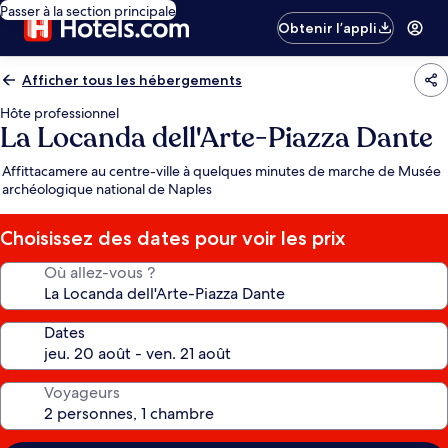
Passer à la section principale
Obtenir l’appli
Afficher tous les hébergements
Hôte professionnel
La Locanda dell'Arte-Piazza Dante
Affittacamere au centre-ville à quelques minutes de marche de Musée
archéologique national de Naples
Choisissez des dates pour voir les prix
Où allez-vous ?
Dates
Voyageurs