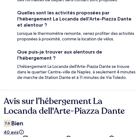
Quelles sont les activités proposées par
l'hébergement La Locanda dell'Arte-Piazza Dante
et alentour ?
Lorsque le thermomètre remonte, venez profiter des activités
proposées à proximité, comme la location de vélos.
Que puis-je trouver aux alentours de
l'hébergement ?
L'hébergement La Locanda dell'Arte-Piazza Dante se trouve
dans le quartier Centre-ville de Naples, à seulement 4 minutes
de marche de Station Dante et à 11 minutes de Via Toledo.
Avis sur l’hébergement La
Avis
Locanda dell'Arte-Piazza Dante
Bien
7,6
40 avis