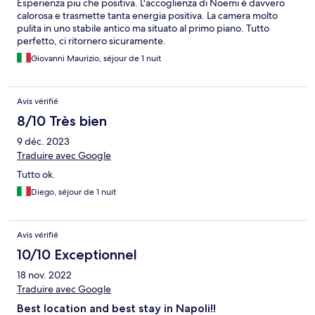
Esperienza piu che positiva. L'accoglienza di Noemi è davvero
calorosa e trasmette tanta energia positiva. La camera molto
pulita in uno stabile antico ma situato al primo piano. Tutto
perfetto, ci ritornero sicuramente.
Giovanni Maurizio, séjour de 1 nuit
Avis vérifié
8/10 Très bien
9 déc. 2023
Traduire avec Google
Tutto ok.
Diego, séjour de 1 nuit
Avis vérifié
10/10 Exceptionnel
18 nov. 2022
Traduire avec Google
Best location and best stay in Napoli!!