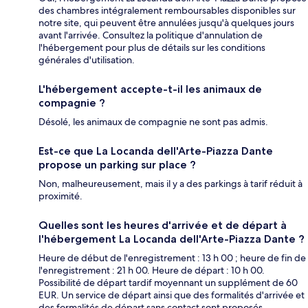
des chambres intégralement remboursables disponibles sur
notre site, qui peuvent être annulées jusqu'à quelques jours
avant l'arrivée. Consultez la politique d'annulation de
l'hébergement pour plus de détails sur les conditions
générales d'utilisation.
L'hébergement accepte-t-il les animaux de
compagnie ?
Désolé, les animaux de compagnie ne sont pas admis.
Est-ce que La Locanda dell'Arte-Piazza Dante
propose un parking sur place ?
Non, malheureusement, mais il y a des parkings à tarif réduit à
proximité.
Quelles sont les heures d'arrivée et de départ à
l'hébergement La Locanda dell'Arte-Piazza Dante ?
Heure de début de l'enregistrement : 13 h 00 ; heure de fin de
l'enregistrement : 21 h 00. Heure de départ : 10 h 00.
Possibilité de départ tardif moyennant un supplément de 60
EUR. Un service de départ ainsi que des formalités d'arrivée et
des formalités de départ sans contact sont proposés.