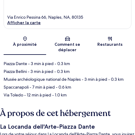
Via Enrico Pessina 66, Naples, NA, 80135
Afficher la carte
Carte
À proximité
Comment se
Restaurants
déplacer
Piazza Dante
- 3 min à pied
- 0.3 km
Piazza Bellini
- 3 min à pied
- 0.3 km
Musée archéologique national de Naples
- 3 min à pied
- 0.3 km
Spaccanapoli
- 7 min à pied
- 0.6 km
Via Toledo
- 12 min à pied
- 1.0 km
À propos de cet hébergement
La Locanda dell'Arte-Piazza Dante
Lors de votre séjour dans La Locanda dell'Arte-Piazza Dante, vous jouirez