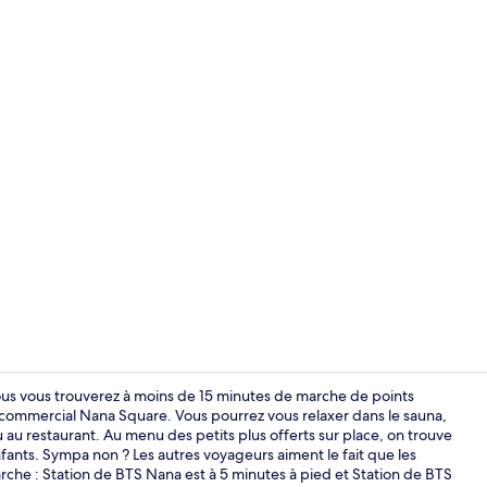
Chambre Prem
ous vous trouverez à moins de 15 minutes de marche de points
commercial Nana Square. Vous pourrez vous relaxer dans le sauna,
u restaurant. Au menu des petits plus offerts sur place, on trouve
Hall
ants. Sympa non ? Les autres voyageurs aiment le fait que les
rche : Station de BTS Nana est à 5 minutes à pied et Station de BTS