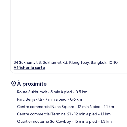
34 Sukhumvit 8, Sukhumvit Rd, Klong Toey, Bangkok, 10110
Afficher la carte
À proximité
Route Sukhumvit
- 5 min à pied
- 0.5 km
Parc Benjakitti
- 7 min à pied
- 0.6 km
Car
Centre commercial Nana Square
- 12 min à pied
- 1.1 km
Centre commercial Terminal 21
- 12 min à pied
- 1.1 km
Quartier nocturne Soi Cowboy
- 15 min à pied
- 1.3 km