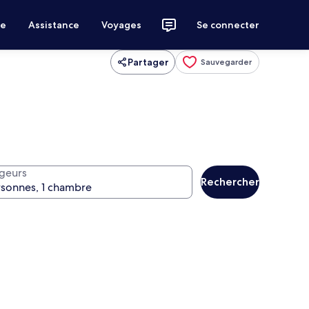
ce
Assistance
Voyages
Se connecter
Partager
Sauvegarder
geurs
Rechercher