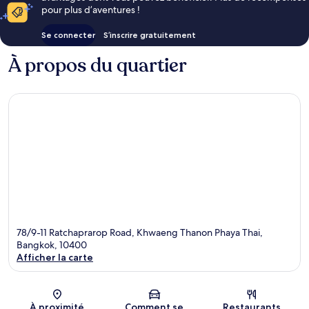
pour plus d’aventures !
Se connecter
S’inscrire gratuitement
À propos du quartier
78/9-11 Ratchaprarop Road, Khwaeng Thanon Phaya Thai,
Bangkok, 10400
Afficher la carte
Carte
À proximité
Comment se
Restaurants