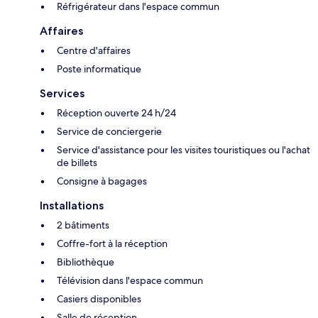
Réfrigérateur dans l'espace commun
Affaires
Centre d'affaires
Poste informatique
Services
Réception ouverte 24 h/24
Service de conciergerie
Service d'assistance pour les visites touristiques ou l'achat
de billets
Consigne à bagages
Installations
2 bâtiments
Coffre-fort à la réception
Bibliothèque
Télévision dans l'espace commun
Casiers disponibles
Salle de réception