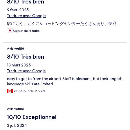
8/10 Très bien
9 févr. 2025
Traduire avec Google
駅に近く、近くにショッピングセンターたくさんあり、便利
Séjour de 4 nuits
Avis vérifié
8/10 Très bien
13 mars 2025
Traduire avec Google
easy to get to from the airport.Staff is pleasant, but their english
language skills are limited..
urs, séjour de 2 nuits
Avis vérifié
10/10 Exceptionnel
3 juil. 2024