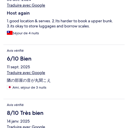
Traduire avec Google
Host again
1.good location & serves. 2.Its harder to book a upper bunk.
3.its okay to store luggages and borrow scales.
Séjour de 4 nuits
Avis vérifié
6/10 Bien
11 sept. 2025
Traduire avec Google
隣の部屋の音が丸聞こえ
Ami, séjour de 3 nuits
Avis vérifié
8/10 Très bien
14 janv. 2025
Traduire avec Google