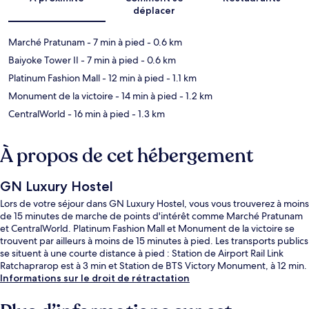
déplacer
Marché Pratunam
- 7 min à pied
- 0.6 km
Baiyoke Tower II
- 7 min à pied
- 0.6 km
Platinum Fashion Mall
- 12 min à pied
- 1.1 km
Monument de la victoire
- 14 min à pied
- 1.2 km
CentralWorld
- 16 min à pied
- 1.3 km
À propos de cet hébergement
GN Luxury Hostel
Lors de votre séjour dans GN Luxury Hostel, vous vous trouverez à moins
de 15 minutes de marche de points d'intérêt comme Marché Pratunam
et CentralWorld. Platinum Fashion Mall et Monument de la victoire se
trouvent par ailleurs à moins de 15 minutes à pied. Les transports publics
se situent à une courte distance à pied : Station de Airport Rail Link
Ratchaprarop est à 3 min et Station de BTS Victory Monument, à 12 min.
Informations sur le droit de rétractation