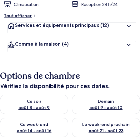
Climatisation
Réception 24 h/24
Tout afficher
Services et équipements principaux
(12)
Comme à la maison
(4)
Options de chambre
Vérifiez la disponibilité pour ces dates.
Vérifier la disponibilité pour ce soir août 8 - août 9
Vérifier la disponibilité pour 
Ce soir
Demain
août 8 - août 9
août 9 - août 10
Vérifier la disponibilité pour ce week-end août 14 - août 16
Vérifier la disponibilité pour
Ce week-end
Le week-end prochain
août 14 - août 16
août 21 - août 23