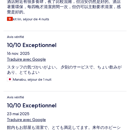
酒店附近有很多食肆，夜了比較混雜，但治安仍然是好的。酒店
著重環保，每四晚才清潔房間一次，但仍可以主動要求清潔，感
覺是好的。
kit lin, séjour de 4 nuits
Avis vérifié
10/10 Exceptionnel
16 nov. 2025
Traduire avec Google
スタッフの気づかいがよい。 夕刻のサービスで、ちょい飲みが
あり、とてもよい
Manabu, séjour de 1 nuit
Avis vérifié
10/10 Exceptionnel
23 mai 2025
Traduire avec Google
館内もお部屋も清潔で、とても満足してます。来年のホビーシ