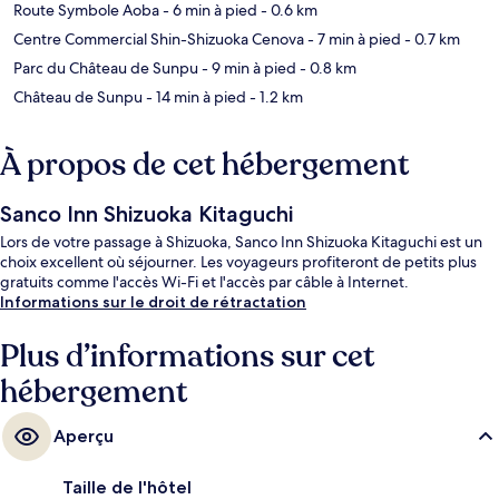
Route Symbole Aoba
- 6 min à pied
- 0.6 km
Centre Commercial Shin-Shizuoka Cenova
- 7 min à pied
- 0.7 km
Parc du Château de Sunpu
- 9 min à pied
- 0.8 km
Château de Sunpu
- 14 min à pied
- 1.2 km
À propos de cet hébergement
Sanco Inn Shizuoka Kitaguchi
Lors de votre passage à Shizuoka, Sanco Inn Shizuoka Kitaguchi est un
choix excellent où séjourner. Les voyageurs profiteront de petits plus
gratuits comme l'accès Wi-Fi et l'accès par câble à Internet.
Informations sur le droit de rétractation
Plus d’informations sur cet
hébergement
Aperçu
Taille de l'hôtel