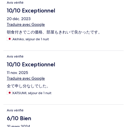
Avis vérifié
10/10 Exceptionnel
20 déc. 2023
Traduire avec Google
朝食付きでこの価格、部屋もきれいで良かったです。
Akihiko, séjour de 1 nuit
Avis vérifié
10/10 Exceptionnel
11 nov. 2025
Traduire avec Google
全て申し分なしでした。
KATSUMI, séjour de 1 nuit
Avis vérifié
6/10 Bien
31 mars 2024