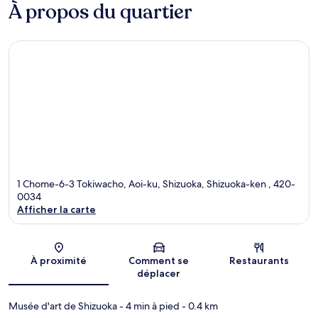
À propos du quartier
1 Chome-6-3 Tokiwacho, Aoi-ku, Shizuoka, Shizuoka-ken , 420-
0034
Afficher la carte
Carte
À proximité
Comment se
Restaurants
déplacer
Musée d'art de Shizuoka
- 4 min à pied
- 0.4 km