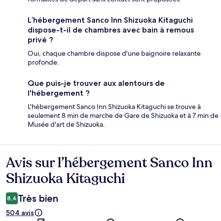
L’hébergement Sanco Inn Shizuoka Kitaguchi
dispose-t-il de chambres avec bain à remous
privé ?
Oui, chaque chambre dispose d'une baignoire relaxante
profonde.
Que puis-je trouver aux alentours de
l'hébergement ?
L'hébergement Sanco Inn Shizuoka Kitaguchi se trouve à
seulement 8 min de marche de Gare de Shizuoka et à 7 min de
Musée d'art de Shizuoka.
Avis sur l’hébergement Sanco Inn
Avis
Shizuoka Kitaguchi
Très bien
8,4
504 avis