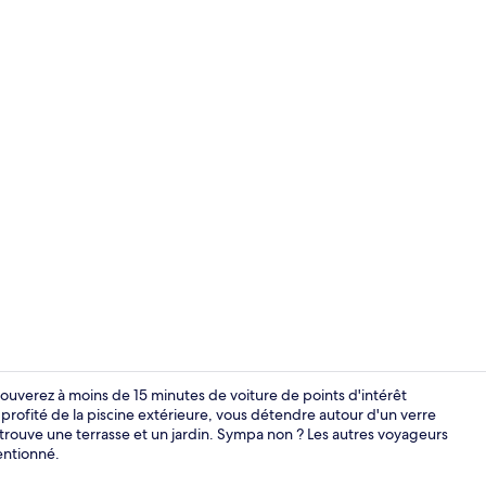
Intérieur
uverez à moins de 15 minutes de voiture de points d'intérêt
rofité de la piscine extérieure, vous détendre autour d'un verre
 trouve une terrasse et un jardin. Sympa non ? Les autres voyageurs
Chambre Doub
entionné.