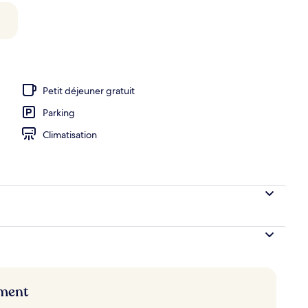
ieure
Petit déjeuner gratuit
Parking
Climatisation
ement