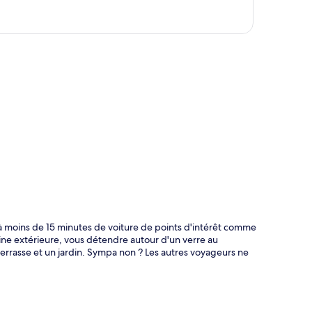
te
 moins de 15 minutes de voiture de points d'intérêt comme
cine extérieure, vous détendre autour d'un verre au
terrasse et un jardin. Sympa non ? Les autres voyageurs ne