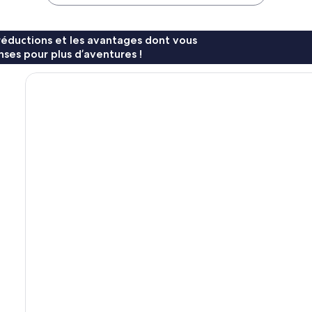
121 €
78 €
réductions et les avantages dont vous
ses pour plus d’aventures !