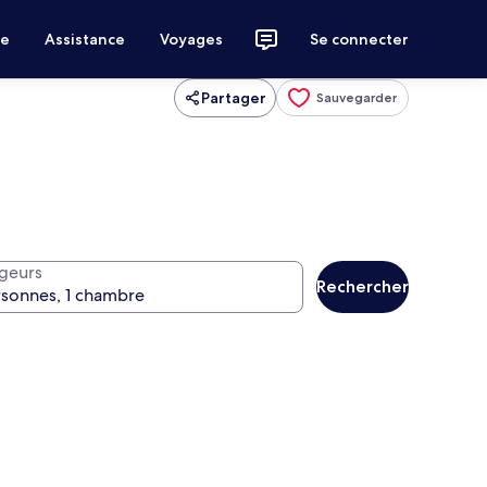
ce
Assistance
Voyages
Se connecter
Partager
Sauvegarder
geurs
Rechercher