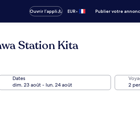
•
Ouvrir l’appli
EUR
Publier votre annon
wa Station Kita
Dates
Voya