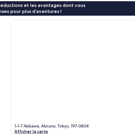
réductions et les avantages dont vous
ses pour plus d’aventures !
1-1-7 Akikawa, Akiruno, Tokyo, 197-0804
Afficher la carte