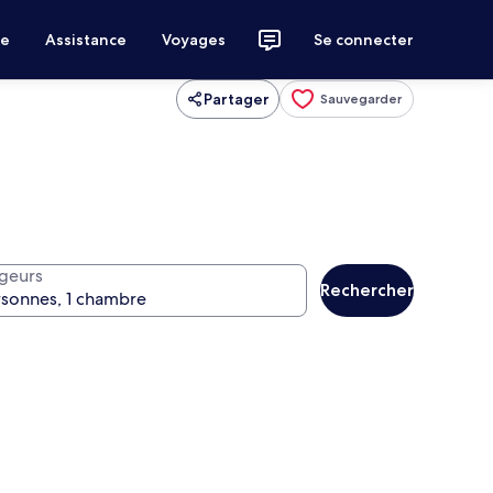
ce
Assistance
Voyages
Se connecter
Partager
Sauvegarder
geurs
Rechercher