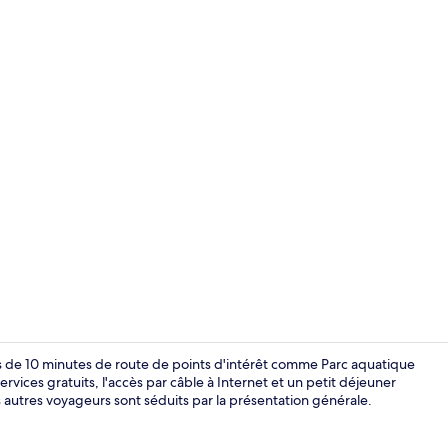
Petit déjeune
ns de 10 minutes de route de points d'intérêt comme Parc aquatique
vices gratuits, l'accès par câble à Internet et un petit déjeuner
s autres voyageurs sont séduits par la présentation générale.
Petit déjeune