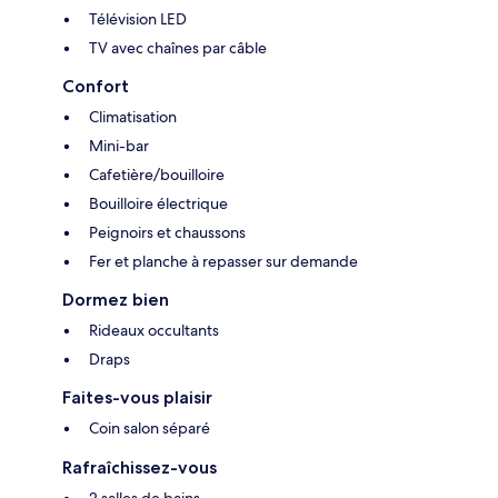
Télévision LED
TV avec chaînes par câble
Confort
Climatisation
Mini-bar
Cafetière/bouilloire
Bouilloire électrique
Peignoirs et chaussons
Fer et planche à repasser sur demande
Dormez bien
Rideaux occultants
Draps
Faites-vous plaisir
Coin salon séparé
Rafraîchissez-vous
2 salles de bains