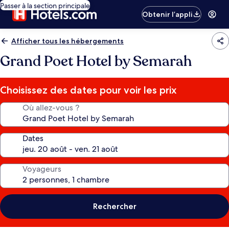
Passer à la section principale
Obtenir l’appli
Afficher tous les hébergements
Grand Poet Hotel by Semarah
Choisissez des dates pour voir les prix
Où allez-vous ?
Dates
Voyageurs
Rechercher