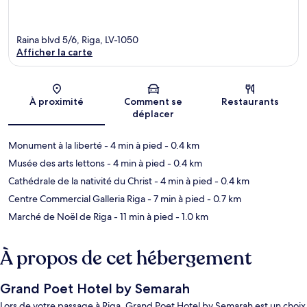
Raina blvd 5/6, Riga, LV-1050
Afficher la carte
Carte
À proximité
Comment se
Restaurants
déplacer
Monument à la liberté
- 4 min à pied
- 0.4 km
Musée des arts lettons
- 4 min à pied
- 0.4 km
Cathédrale de la nativité du Christ
- 4 min à pied
- 0.4 km
Centre Commercial Galleria Riga
- 7 min à pied
- 0.7 km
Marché de Noël de Riga
- 11 min à pied
- 1.0 km
À propos de cet hébergement
Grand Poet Hotel by Semarah
Lors de votre passage à Riga, Grand Poet Hotel by Semarah est un choix