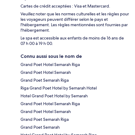
Cartes de crédit acceptées : Visa et Mastercard.
Veuillez noter que les normes culturelles et les règles pour
les voyageurs peuvent différer selon le pays et
l'hébergement. Les règles mentionnées sont fournies par
l'hébergement.
Le spa est accessible aux enfants de moins de 16 ans de
07 h 00 à 19 h 00.
Connu aussi sous le nom de
Grand Poet Hotel Semarah Riga
Grand Poet Hotel Semarah
Grand Poet Semarah Riga
Riga Grand Poet Hotel by Semarah Hotel
Hotel Grand Poet Hotel by Semarah
Grand Poet Hotel Semarah Riga
Grand Poet Hotel Semarah
Grand Poet Semarah Riga
Grand Poet Semarah
Hotel Grand Poet Hotel by Semarah Riga