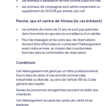
Les animaux d'assistance ne sont soumis à aucuns frais
Les animaux de compagnie sont admis moyennant un
supplément de 30 EUR par animal, par nuit
Piscine, spa et centre de fitness (le cas échéant)
Les enfants de moins de 12 ans ne sont pas autorisés
dans l'enceinte du spa sans la surveillance d'un adulte
Pour les massages et les soins spa, les réservations
doivent être effectuées en contactant l'hébergement
avant votre arrivée, au moyen des coordonnées
fournies dans la confirmation de réservation
Conditions
Cet hébergement est géré par un hôte professionnel et
fourni dans le cadre d’une activité commerciale,
industrielle ou libérale, au sens de l’article 155 du Code
général des impôts
Seules les personnes enregistrées peuvent accéder aux
chambres.
Cet hébergement accepte les cartes de crédit et les
espèces.