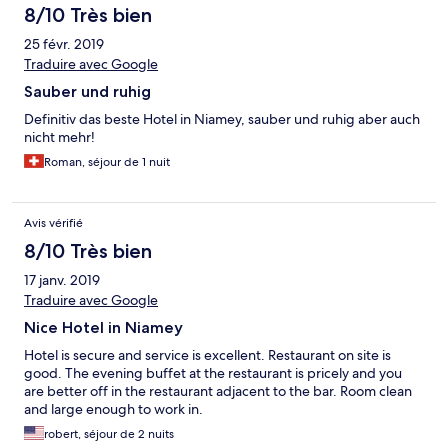
8/10 Très bien
25 févr. 2019
Traduire avec Google
Sauber und ruhig
Definitiv das beste Hotel in Niamey, sauber und ruhig aber auch
nicht mehr!
Roman, séjour de 1 nuit
Avis vérifié
8/10 Très bien
17 janv. 2019
Traduire avec Google
Nice Hotel in Niamey
Hotel is secure and service is excellent. Restaurant on site is
good. The evening buffet at the restaurant is pricely and you
are better off in the restaurant adjacent to the bar. Room clean
and large enough to work in.
robert, séjour de 2 nuits