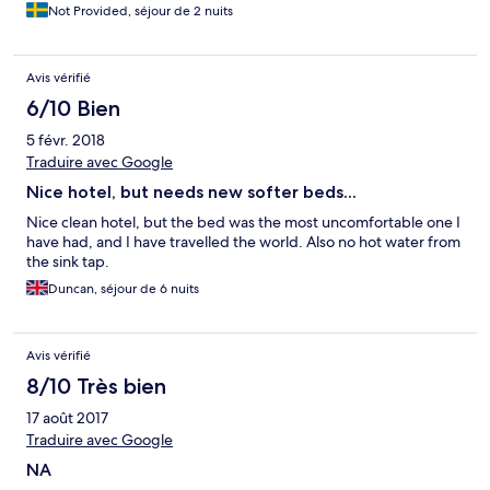
Not Provided, séjour de 2 nuits
Avis vérifié
6/10 Bien
5 févr. 2018
Traduire avec Google
Nice hotel, but needs new softer beds...
Nice clean hotel, but the bed was the most uncomfortable one I
have had, and I have travelled the world. Also no hot water from
the sink tap.
Duncan, séjour de 6 nuits
Avis vérifié
8/10 Très bien
17 août 2017
Traduire avec Google
NA