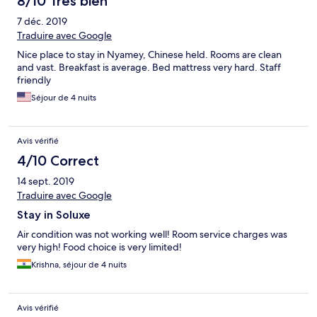
8/10 Très bien
7 déc. 2019
Traduire avec Google
Nice place to stay in Nyamey, Chinese held. Rooms are clean
and vast. Breakfast is average. Bed mattress very hard. Staff
friendly
Séjour de 4 nuits
Avis vérifié
4/10 Correct
14 sept. 2019
Traduire avec Google
Stay in Soluxe
Air condition was not working well! Room service charges was
very high! Food choice is very limited!
Krishna, séjour de 4 nuits
Avis vérifié