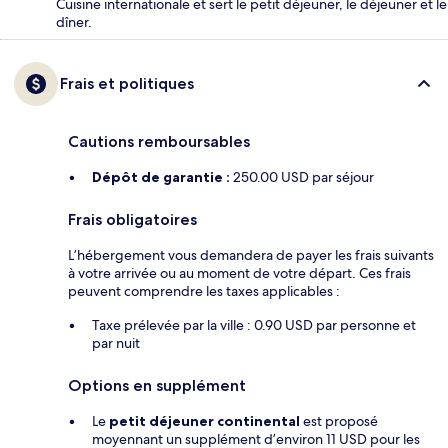
Cuisine internationale et sert le petit déjeuner, le déjeuner et le
dîner.
Frais et politiques
Cautions remboursables
Dépôt de garantie :
250.00 USD par séjour
Frais obligatoires
L’hébergement vous demandera de payer les frais suivants
à votre arrivée ou au moment de votre départ. Ces frais
peuvent comprendre les taxes applicables :
Taxe prélevée par la ville : 0.90 USD par personne et
par nuit
Options en supplément
Le
petit déjeuner continental
est proposé
moyennant un supplément d’environ 11 USD pour les