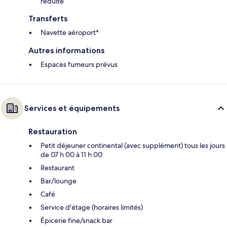
réduite
Transferts
Navette aéroport*
Autres informations
Espaces fumeurs prévus
Services et équipements
Restauration
Petit déjeuner continental (avec supplément) tous les jours
de 07 h 00 à 11 h 00
Restaurant
Bar/lounge
Café
Service d'étage (horaires limités)
Épicerie fine/snack bar