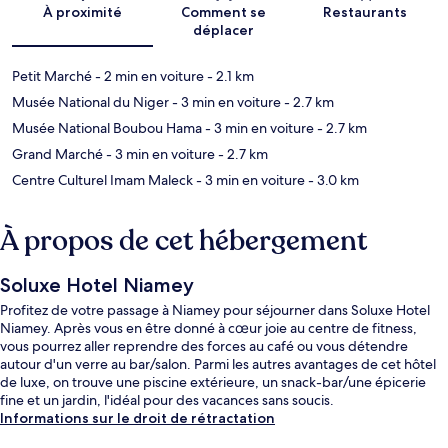
À proximité
Comment se
Restaurants
déplacer
Petit Marché
- 2 min en voiture
- 2.1 km
Musée National du Niger
- 3 min en voiture
- 2.7 km
Musée National Boubou Hama
- 3 min en voiture
- 2.7 km
Grand Marché
- 3 min en voiture
- 2.7 km
Centre Culturel Imam Maleck
- 3 min en voiture
- 3.0 km
À propos de cet hébergement
Soluxe Hotel Niamey
Profitez de votre passage à Niamey pour séjourner dans Soluxe Hotel
Niamey. Après vous en être donné à cœur joie au centre de fitness,
vous pourrez aller reprendre des forces au café ou vous détendre
autour d'un verre au bar/salon. Parmi les autres avantages de cet hôtel
de luxe, on trouve une piscine extérieure, un snack-bar/une épicerie
fine et un jardin, l'idéal pour des vacances sans soucis.
Informations sur le droit de rétractation