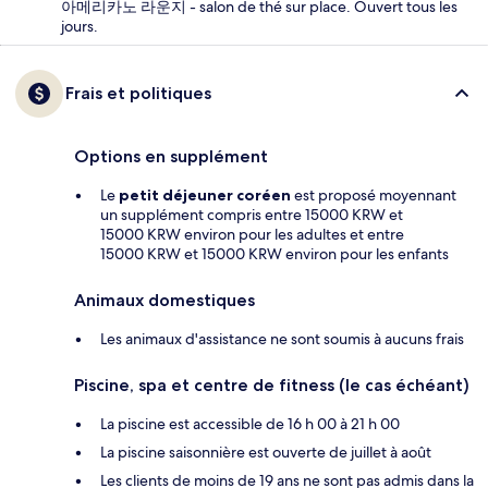
아메리카노 라운지 - salon de thé sur place. Ouvert tous les
jours.
Frais et politiques
Options en supplément
Le
petit déjeuner coréen
est proposé moyennant
un supplément compris entre 15000 KRW et
15000 KRW environ pour les adultes et entre
15000 KRW et 15000 KRW environ pour les enfants
Animaux domestiques
Les animaux d'assistance ne sont soumis à aucuns frais
Piscine, spa et centre de fitness (le cas échéant)
La piscine est accessible de 16 h 00 à 21 h 00
La piscine saisonnière est ouverte de juillet à août
Les clients de moins de 19 ans ne sont pas admis dans la