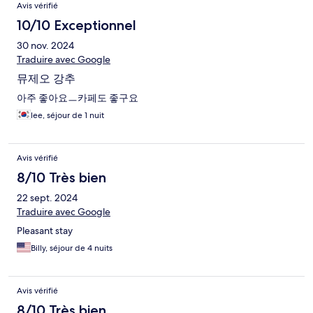
Avis vérifié
10/10 Exceptionnel
30 nov. 2024
Traduire avec Google
뮤제오 강추
아주 좋아요ㅡ카페도 좋구요
lee, séjour de 1 nuit
Avis vérifié
8/10 Très bien
22 sept. 2024
Traduire avec Google
Pleasant stay
Billy, séjour de 4 nuits
Avis vérifié
8/10 Très bien