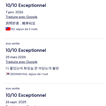
10/10 Exceptionnel
7 janv. 2026
Traduire avec Google
房間舒適，離車站近
YILI, séjour de 2 nuits
Avis vérifié
10/10 Exceptionnel
25 mars 2026
Traduire avec Google
다 좋았는데 화장실 문 여닫는게 불편
SEONGCHUL, séjour de 1 nuit
Avis vérifié
10/10 Exceptionnel
26 sept. 2025