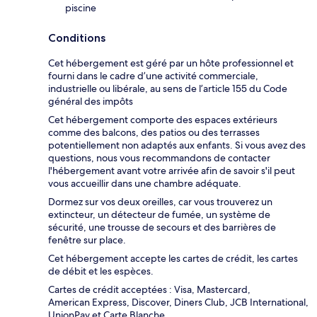
piscine
Conditions
Cet hébergement est géré par un hôte professionnel et
fourni dans le cadre d’une activité commerciale,
industrielle ou libérale, au sens de l’article 155 du Code
général des impôts
Cet hébergement comporte des espaces extérieurs
comme des balcons, des patios ou des terrasses
potentiellement non adaptés aux enfants. Si vous avez des
questions, nous vous recommandons de contacter
l'hébergement avant votre arrivée afin de savoir s'il peut
vous accueillir dans une chambre adéquate.
Dormez sur vos deux oreilles, car vous trouverez un
extincteur, un détecteur de fumée, un système de
sécurité, une trousse de secours et des barrières de
fenêtre sur place.
Cet hébergement accepte les cartes de crédit, les cartes
de débit et les espèces.
Cartes de crédit acceptées : Visa, Mastercard,
American Express, Discover, Diners Club, JCB International,
UnionPay et Carte Blanche.