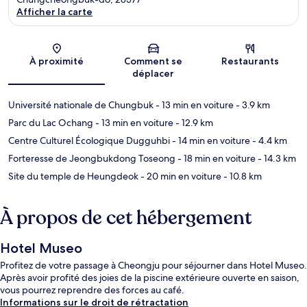
Afficher la carte
Carte
À proximité
Comment se
Restaurants
déplacer
Université nationale de Chungbuk
- 13 min en voiture
- 3.9 km
Parc du Lac Ochang
- 13 min en voiture
- 12.9 km
Centre Culturel Écologique Dugguhbi
- 14 min en voiture
- 4.4 km
Forteresse de Jeongbukdong Toseong
- 18 min en voiture
- 14.3 km
Site du temple de Heungdeok
- 20 min en voiture
- 10.8 km
À propos de cet hébergement
Hotel Museo
Profitez de votre passage à Cheongju pour séjourner dans Hotel Museo.
Après avoir profité des joies de la piscine extérieure ouverte en saison,
vous pourrez reprendre des forces au café.
Informations sur le droit de rétractation