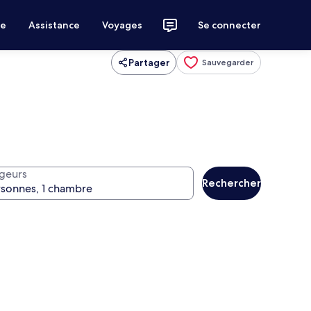
ce
Assistance
Voyages
Se connecter
Partager
Sauvegarder
geurs
Rechercher