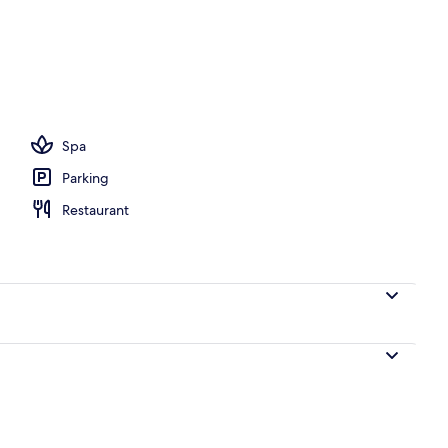
o
Spa
Parking
Restaurant