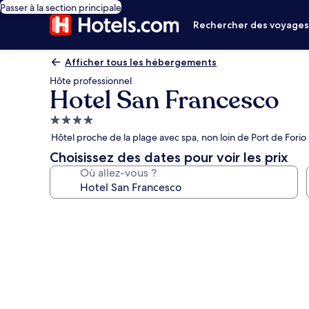
Passer à la section principale
Rechercher des voyage
Afficher tous les hébergements
Hôte professionnel
Hotel San Francesco
Hébergement
4.0 étoiles
Hôtel proche de la plage avec spa, non loin de Port de Forio
Choisissez des dates pour voir les prix
Où allez-vous ?
Galerie
photos
de
l’hébergement
Hotel