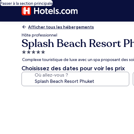
Passer à la section principale
Afficher tous les hébergements
Hôte professionnel
Splash Beach Resort P
Hébergement
5.0 étoiles
Complexe touristique de luxe avec un spa proposant des soi
Choisissez des dates pour voir les prix
Où allez-vous ?
Galerie
photos
de
l’hébergement
Splash