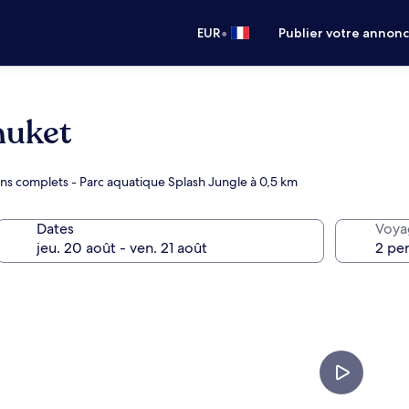
•
EUR
Publier votre annon
huket
ns complets - Parc aquatique Splash Jungle à 0,5 km
Dates
Voya