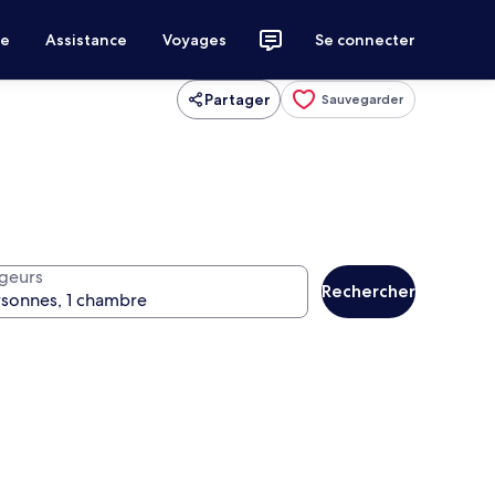
ce
Assistance
Voyages
Se connecter
Partager
Sauvegarder
geurs
Rechercher