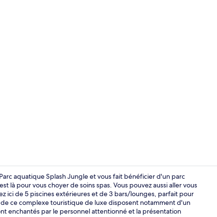
Vidéo de l’
arc aquatique Splash Jungle et vous fait bénéficier d'un parc
 est là pour vous choyer de soins spas. Vous pouvez aussi aller vous
z ici de 5 piscines extérieures et de 3 bars/lounges, parfait pour
Villa, 2 cham
res de ce complexe touristique de luxe disposent notamment d'un
nt enchantés par le personnel attentionné et la présentation