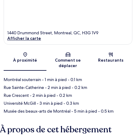
1440 Drummond Street, Montreal, QC, H3G 1V9
Afficher la carte
Carte
À proximité
Comment se
Restaurants
déplacer
Montréal souterrain
- 1 min à pied
- 0.1 km
Rue Sainte-Catherine
- 2 min à pied
- 0.2 km
Rue Crescent
- 2 min à pied
- 0.2 km
Université McGill
- 3 min à pied
- 0.3 km
Musée des beaux-arts de Montréal
- 5 min à pied
- 0.5 km
À propos de cet hébergement