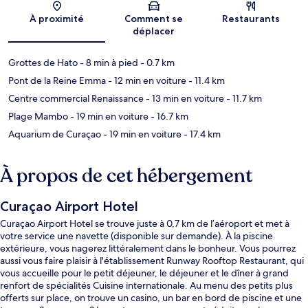
Carte
À proximité
Comment se
Restaurants
déplacer
Grottes de Hato
- 8 min à pied
- 0.7 km
Pont de la Reine Emma
- 12 min en voiture
- 11.4 km
Centre commercial Renaissance
- 13 min en voiture
- 11.7 km
Plage Mambo
- 19 min en voiture
- 16.7 km
Aquarium de Curaçao
- 19 min en voiture
- 17.4 km
À propos de cet hébergement
Curaçao Airport Hotel
Curaçao Airport Hotel se trouve juste à 0,7 km de l’aéroport et met à
votre service une navette (disponible sur demande). À la piscine
extérieure, vous nagerez littéralement dans le bonheur. Vous pourrez
aussi vous faire plaisir à l'établissement Runway Rooftop Restaurant, qui
vous accueille pour le petit déjeuner, le déjeuner et le dîner à grand
renfort de spécialités Cuisine internationale. Au menu des petits plus
offerts sur place, on trouve un casino, un bar en bord de piscine et une