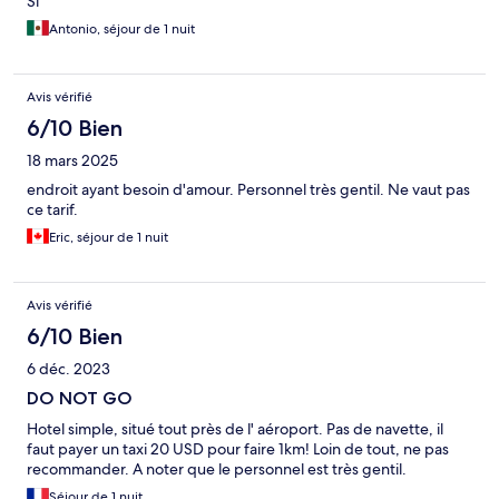
Si
Antonio, séjour de 1 nuit
Avis vérifié
6/10 Bien
18 mars 2025
endroit ayant besoin d'amour. Personnel très gentil. Ne vaut pas
ce tarif.
Eric, séjour de 1 nuit
Avis vérifié
6/10 Bien
6 déc. 2023
DO NOT GO
Hotel simple, situé tout près de l' aéroport. Pas de navette, il
faut payer un taxi 20 USD pour faire 1km! Loin de tout, ne pas
recommander. A noter que le personnel est très gentil.
Séjour de 1 nuit