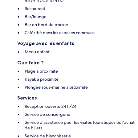
de 07 h 00 à 10 h 00
Restaurant
Bar/lounge
Bar en bord de piscine
Café/thé dans les espaces communs
Voyage avec les enfants
Menu enfant
Que faire ?
Plage à proximité
Kayak à proximité
Plongée sous-marine à proximité
Services
Réception ouverte 24 h/24
Service de conciergerie
Service d'assistance pour les visites touristiques ou l'achat
de billets
Service de blanchisserie