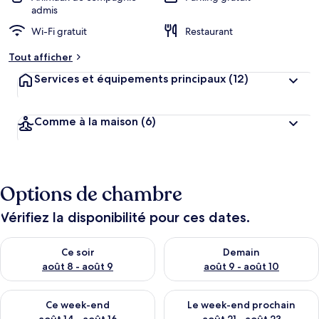
admis
Wi-Fi gratuit
Restaurant
Tout afficher
Services et équipements principaux
(12)
Comme à la maison
(6)
Options de chambre
Vérifiez la disponibilité pour ces dates.
Vérifier la disponibilité pour ce soir août 8 - août 9
Vérifier la disponibilité pour 
Ce soir
Demain
août 8 - août 9
août 9 - août 10
Vérifier la disponibilité pour ce week-end août 14 - août 16
Vérifier la disponibilité pour
Ce week-end
Le week-end prochain