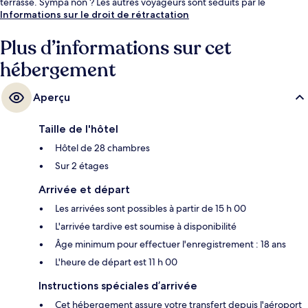
terrasse. Sympa non ? Les autres voyageurs sont séduits par le
personnel attentionné et la présentation générale.
Informations sur le droit de rétractation
Plus d’informations sur cet
hébergement
Aperçu
Taille de l'hôtel
Hôtel de 28 chambres
Sur 2 étages
Arrivée et départ
Les arrivées sont possibles à partir de 15 h 00
L'arrivée tardive est soumise à disponibilité
Âge minimum pour effectuer l'enregistrement : 18 ans
L'heure de départ est 11 h 00
Instructions spéciales d’arrivée
Cet hébergement assure votre transfert depuis l'aéroport