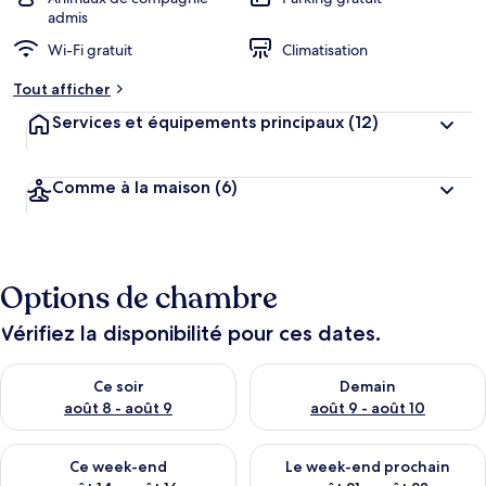
admis
Wi-Fi gratuit
Climatisation
Tout afficher
Services et équipements principaux
(12)
Comme à la maison
(6)
Options de chambre
Vérifiez la disponibilité pour ces dates.
Vérifier la disponibilité pour ce soir août 8 - août 9
Vérifier la disponibilité pour 
Ce soir
Demain
août 8 - août 9
août 9 - août 10
Vérifier la disponibilité pour ce week-end août 14 - août 16
Vérifier la disponibilité pour
Ce week-end
Le week-end prochain