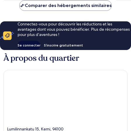
de
Comparer des hébergements similaires
134 €
Connectez-vous pour découvrir les réductions et les
avantages dont vous pouvez bénéficier. Plus de récompenses
pour plus d’aventures !
Se connecter
S’inscrire gratuitement
À propos du quartier
Lumilinnankatu 15, Kemi, 94100