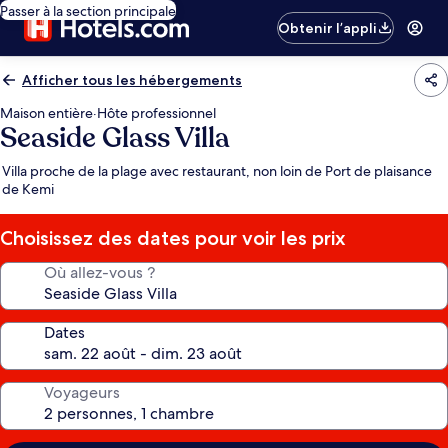
Passer à la section principale
Obtenir l’appli
Afficher tous les hébergements
Maison entière
·
Hôte professionnel
Seaside Glass Villa
Villa proche de la plage avec restaurant, non loin de Port de plaisance
de Kemi
Choisissez des dates pour voir les prix
Où allez-vous ?
Dates
Voyageurs