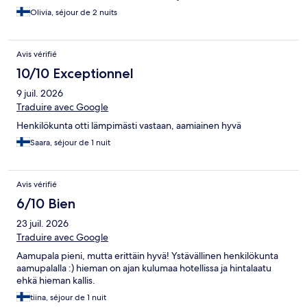
Olivia, séjour de 2 nuits
Avis vérifié
10/10 Exceptionnel
9 juil. 2026
Traduire avec Google
Henkilökunta otti lämpimästi vastaan, aamiainen hyvä
Saara, séjour de 1 nuit
Avis vérifié
6/10 Bien
23 juil. 2026
Traduire avec Google
Aamupala pieni, mutta erittäin hyvä! Ystävällinen henkilökunta
aamupalalla :) hieman on ajan kulumaa hotellissa ja hintalaatu
ehkä hieman kallis.
tiina, séjour de 1 nuit