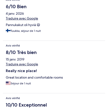
6/10 Bien
4 janv. 2026
Traduire avec Google
Pannukakut oli hyviä 😃
Tuukka, séjour de 1 nuit
Avis vérifié
8/10 Très bien
15 janv. 2019
Traduire avec Google
Really nice place!
Great location and comfortable rooms
Séjour de 1 nuit
Avis vérifié
10/10 Exceptionnel