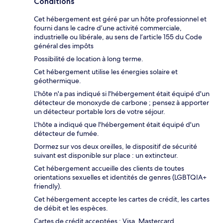
Conditions
Cet hébergement est géré par un hôte professionnel et
fourni dans le cadre d’une activité commerciale,
industrielle ou libérale, au sens de l’article 155 du Code
général des impôts
Possibilité de location à long terme.
Cet hébergement utilise les énergies solaire et
géothermique.
L'hôte n'a pas indiqué si l'hébergement était équipé d'un
détecteur de monoxyde de carbone ; pensez à apporter
un détecteur portable lors de votre séjour.
L'hôte a indiqué que l'hébergement était équipé d'un
détecteur de fumée.
Dormez sur vos deux oreilles, le dispositif de sécurité
suivant est disponible sur place : un extincteur.
Cet hébergement accueille des clients de toutes
orientations sexuelles et identités de genres (LGBTQIA+
friendly).
Cet hébergement accepte les cartes de crédit, les cartes
de débit et les espèces.
Cartes de crédit acceptées : Visa, Mastercard,