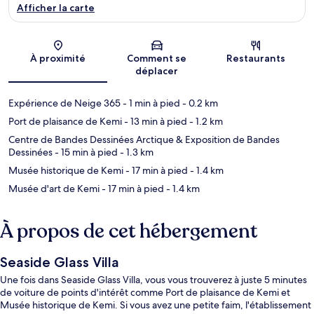
Afficher la carte
Carte
À proximité
Comment se
Restaurants
déplacer
Expérience de Neige 365
- 1 min à pied
- 0.2 km
Port de plaisance de Kemi
- 13 min à pied
- 1.2 km
Centre de Bandes Dessinées Arctique & Exposition de Bandes
Dessinées
- 15 min à pied
- 1.3 km
Musée historique de Kemi
- 17 min à pied
- 1.4 km
Musée d'art de Kemi
- 17 min à pied
- 1.4 km
À propos de cet hébergement
Seaside Glass Villa
Une fois dans Seaside Glass Villa, vous vous trouverez à juste 5 minutes
de voiture de points d'intérêt comme Port de plaisance de Kemi et
Musée historique de Kemi. Si vous avez une petite faim, l'établissement