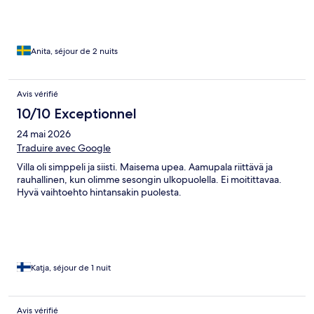
Anita, séjour de 2 nuits
Avis vérifié
10/10 Exceptionnel
24 mai 2026
Traduire avec Google
Villa oli simppeli ja siisti. Maisema upea. Aamupala riittävä ja
rauhallinen, kun olimme sesongin ulkopuolella. Ei moitittavaa.
Hyvä vaihtoehto hintansakin puolesta.
Katja, séjour de 1 nuit
Avis vérifié