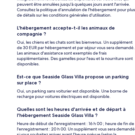
peuvent être annulées jusqu'à quelques jours avant l'arrivée.
Consultez la politique d'annulation de l'hébergement pour plus
de détails sur les conditions générales d'utilisation.
L'hébergement accepte-t-il les animaux de
compagnie ?
Oui, les chiens et les chats sont les bienvenus. Un supplément
de 30 EUR par hébergement et par séjour vous sera demandé.
Les animaux d'assistance sont exemptés de frais
supplémentaires. Des gamelles pour l'eau et la nourriture sont
disponibles.
Est-ce que Seaside Glass Villa propose un parking
sur place ?
Oui, un parking sans voiturier est disponible. Une borne de
recharge pour voitures électriques est disponible.
Quelles sont les heures d'arrivée et de départ à
l'hébergement Seaside Glass Villa ?
Heure de début de l'enregistrement : 16 h 00 ; heure de fin de
l'enregistrement : 20 h 00. Un supplément vous sera demandé
si vous souhaitez arriver avant l’heure prévue (selon la