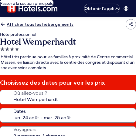
Passer à la section principale
Obtenir l’appli
Afficher tous les hébergements
Hôte professionnel
Hotel Wemperhardt
Hébergement
4.0 étoiles
Hôtel très pratique pour les familles à proximité de Centre commercial
Massen, en liaison directe avec le centre des congrès et disposant d'un
spa avec soins complets
Choisissez des dates pour voir les prix
Où allez-vous ?
Dates
Voyageurs