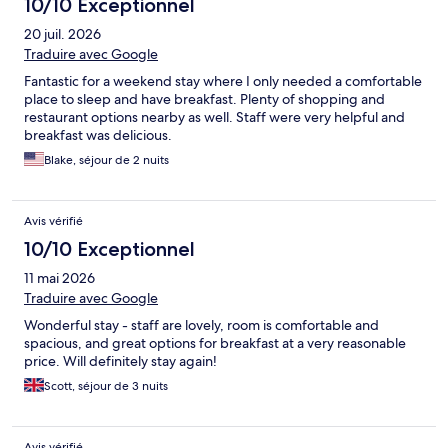
10/10 Exceptionnel
20 juil. 2026
Traduire avec Google
Fantastic for a weekend stay where I only needed a comfortable
place to sleep and have breakfast. Plenty of shopping and
restaurant options nearby as well. Staff were very helpful and
breakfast was delicious.
Blake, séjour de 2 nuits
Avis vérifié
10/10 Exceptionnel
11 mai 2026
Traduire avec Google
Wonderful stay - staff are lovely, room is comfortable and
spacious, and great options for breakfast at a very reasonable
price. Will definitely stay again!
Scott, séjour de 3 nuits
Avis vérifié