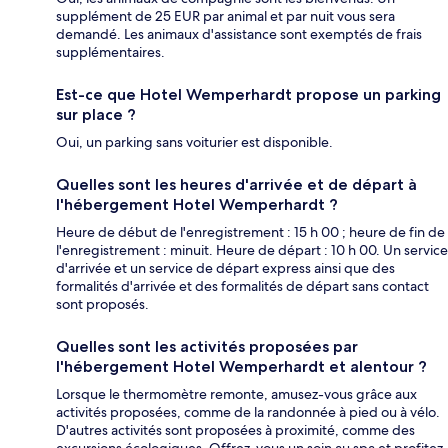
supplément de 25 EUR par animal et par nuit vous sera
demandé. Les animaux d'assistance sont exemptés de frais
supplémentaires.
Est-ce que Hotel Wemperhardt propose un parking
sur place ?
Oui, un parking sans voiturier est disponible.
Quelles sont les heures d'arrivée et de départ à
l'hébergement Hotel Wemperhardt ?
Heure de début de l'enregistrement : 15 h 00 ; heure de fin de
l'enregistrement : minuit. Heure de départ : 10 h 00. Un service
d'arrivée et un service de départ express ainsi que des
formalités d'arrivée et des formalités de départ sans contact
sont proposés.
Quelles sont les activités proposées par
l'hébergement Hotel Wemperhardt et alentour ?
Lorsque le thermomètre remonte, amusez-vous grâce aux
activités proposées, comme de la randonnée à pied ou à vélo.
D'autres activités sont proposées à proximité, comme des
excursions écologiques. Offrez-vous un soin au spa et profitez