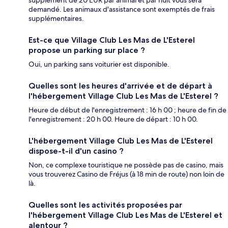
supplément de 20 EUR par animal et par nuit vous sera
demandé. Les animaux d'assistance sont exemptés de frais
supplémentaires.
Est-ce que Village Club Les Mas de L'Esterel
propose un parking sur place ?
Oui, un parking sans voiturier est disponible.
Quelles sont les heures d'arrivée et de départ à
l'hébergement Village Club Les Mas de L'Esterel ?
Heure de début de l'enregistrement : 16 h 00 ; heure de fin de
l'enregistrement : 20 h 00. Heure de départ : 10 h 00.
L'hébergement Village Club Les Mas de L'Esterel
dispose-t-il d'un casino ?
Non, ce complexe touristique ne possède pas de casino, mais
vous trouverez Casino de Fréjus (à 18 min de route) non loin de
là.
Quelles sont les activités proposées par
l'hébergement Village Club Les Mas de L'Esterel et
alentour ?