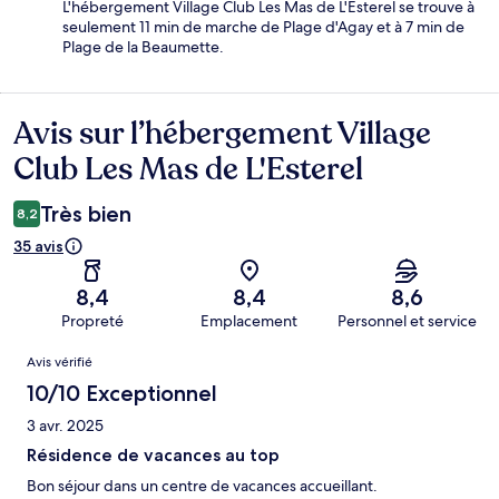
L'hébergement Village Club Les Mas de L'Esterel se trouve à
seulement 11 min de marche de Plage d'Agay et à 7 min de
Plage de la Beaumette.
Avis sur l’hébergement Village
Avis
Club Les Mas de L'Esterel
Très bien
8,2
35 avis
8,4
8,4
8,6
Propreté
Emplacement
Personnel et service
Avis
Avis vérifié
10/10 Exceptionnel
3 avr. 2025
Résidence de vacances au top
Bon séjour dans un centre de vacances accueillant.