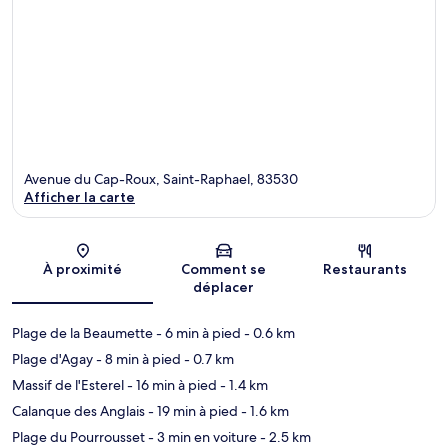
Avenue du Cap-Roux, Saint-Raphael, 83530
Afficher la carte
Carte
À proximité
Comment se
Restaurants
déplacer
Plage de la Beaumette
- 6 min à pied
- 0.6 km
Plage d'Agay
- 8 min à pied
- 0.7 km
Massif de l'Esterel
- 16 min à pied
- 1.4 km
Calanque des Anglais
- 19 min à pied
- 1.6 km
Plage du Pourrousset
- 3 min en voiture
- 2.5 km