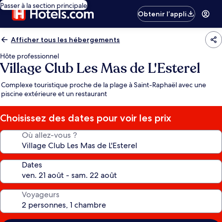
Passer à la section principale
Obtenir l’appli
Afficher tous les hébergements
Hôte professionnel
Village Club Les Mas de L'Esterel
Complexe touristique proche de la plage à Saint-Raphaël avec une
piscine extérieure et un restaurant
Choisissez des dates pour voir les prix
Où allez-vous ?
Dates
Voyageurs