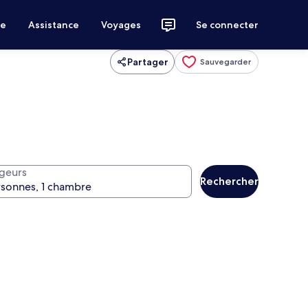
ce
Assistance
Voyages
Se connecter
Partager
Sauvegarder
geurs
Rechercher