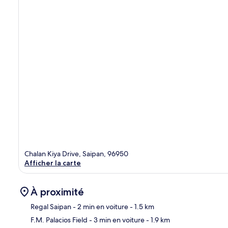
Chalan Kiya Drive, Saipan, 96950
Afficher la carte
À proximité
Regal Saipan
- 2 min en voiture
- 1.5 km
F.M. Palacios Field
- 3 min en voiture
- 1.9 km