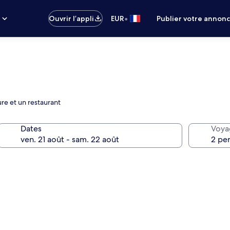
•
s
Ouvrir l’appli
EUR
Publier votre annon
re et un restaurant
Dates
Voya