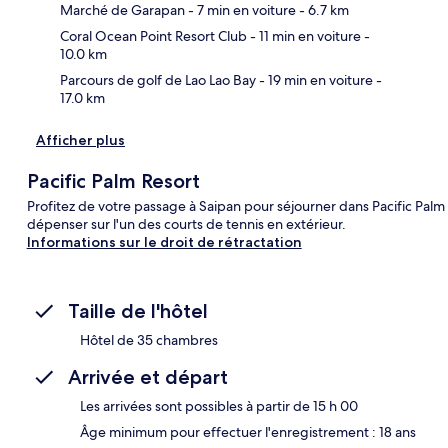
Car
Marché de Garapan
- 7 min en voiture
- 6.7 km
Coral Ocean Point Resort Club
- 11 min en voiture
-
10.0 km
Parcours de golf de Lao Lao Bay
- 19 min en voiture
-
17.0 km
Afficher plus
Pacific Palm Resort
Profitez de votre passage à Saipan pour séjourner dans Pacific Palm 
dépenser sur l'un des courts de tennis en extérieur.
Informations sur le droit de rétractation
Taille de l'hôtel
Hôtel de 35 chambres
Arrivée et départ
Les arrivées sont possibles à partir de 15 h 00
Âge minimum pour effectuer l'enregistrement : 18 ans