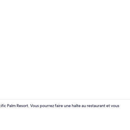
Suite Royale 
fic Palm Resort. Vous pourrez faire une halte au restaurant et vous
Suite Premium