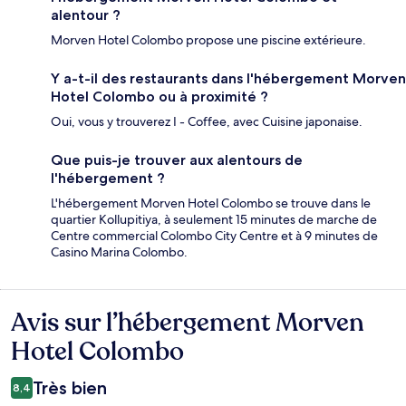
alentour ?
Morven Hotel Colombo propose une piscine extérieure.
Y a-t-il des restaurants dans l'hébergement Morven
Hotel Colombo ou à proximité ?
Oui, vous y trouverez I - Coffee, avec Cuisine japonaise.
Que puis-je trouver aux alentours de
l'hébergement ?
L'hébergement Morven Hotel Colombo se trouve dans le
quartier Kollupitiya, à seulement 15 minutes de marche de
Centre commercial Colombo City Centre et à 9 minutes de
Casino Marina Colombo.
Avis sur l’hébergement Morven
Avis
Hotel Colombo
Très bien
8,4