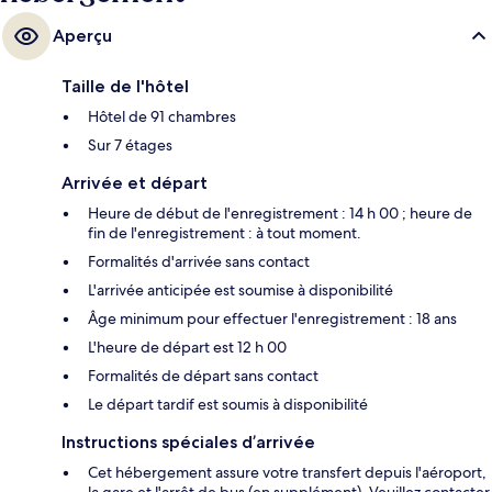
Aperçu
Taille de l'hôtel
Hôtel de 91 chambres
Sur 7 étages
Arrivée et départ
Heure de début de l'enregistrement : 14 h 00 ; heure de
fin de l'enregistrement : à tout moment.
Formalités d'arrivée sans contact
L'arrivée anticipée est soumise à disponibilité
Âge minimum pour effectuer l'enregistrement : 18 ans
L'heure de départ est 12 h 00
Formalités de départ sans contact
Le départ tardif est soumis à disponibilité
Instructions spéciales d’arrivée
Cet hébergement assure votre transfert depuis l'aéroport,
la gare et l'arrêt de bus (en supplément). Veuillez contacter