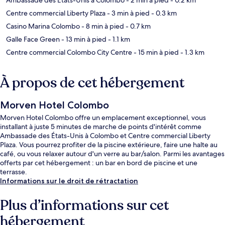
Centre commercial Liberty Plaza
- 3 min à pied
- 0.3 km
Casino Marina Colombo
- 8 min à pied
- 0.7 km
Galle Face Green
- 13 min à pied
- 1.1 km
Centre commercial Colombo City Centre
- 15 min à pied
- 1.3 km
À propos de cet hébergement
Morven Hotel Colombo
Morven Hotel Colombo offre un emplacement exceptionnel, vous
installant à juste 5 minutes de marche de points d'intérêt comme
Ambassade des États-Unis à Colombo et Centre commercial Liberty
Plaza. Vous pourrez profiter de la piscine extérieure, faire une halte au
café, ou vous relaxer autour d'un verre au bar/salon. Parmi les avantages
offerts par cet hébergement : un bar en bord de piscine et une
terrasse.
Informations sur le droit de rétractation
Plus d’informations sur cet
hébergement