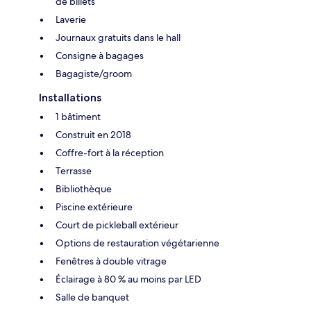
de billets
Laverie
Journaux gratuits dans le hall
Consigne à bagages
Bagagiste/groom
Installations
1 bâtiment
Construit en 2018
Coffre-fort à la réception
Terrasse
Bibliothèque
Piscine extérieure
Court de pickleball extérieur
Options de restauration végétarienne
Fenêtres à double vitrage
Éclairage à 80 % au moins par LED
Salle de banquet