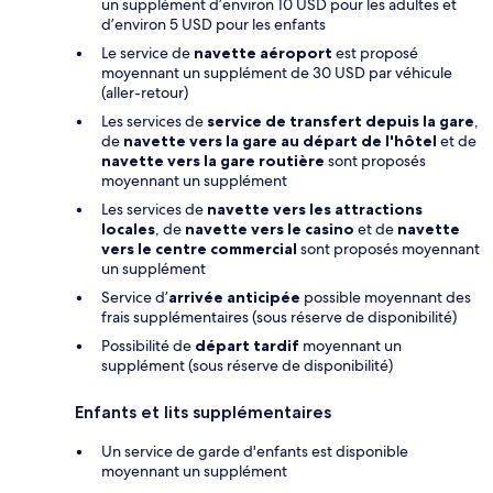
un supplément d’environ 10 USD pour les adultes et
d’environ 5 USD pour les enfants
Le service de
navette aéroport
est proposé
moyennant un supplément de 30 USD par véhicule
(aller-retour)
Les services de
service de transfert depuis la gare
,
de
navette vers la gare au départ de l'hôtel
et de
navette vers la gare routière
sont proposés
moyennant un supplément
Les services de
navette vers les attractions
locales
, de
navette vers le casino
et de
navette
vers le centre commercial
sont proposés moyennant
un supplément
Service d’
arrivée anticipée
possible moyennant des
frais supplémentaires (sous réserve de disponibilité)
Possibilité de
départ tardif
moyennant un
supplément (sous réserve de disponibilité)
Enfants et lits supplémentaires
Un service de garde d'enfants est disponible
moyennant un supplément