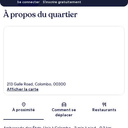
Se connecter
S’inscrire gratuitement
À propos du quartier
213 Galle Road, Colombo, 00300
Afficher la carte
Carte
À proximité
Comment se
Restaurants
déplacer
Ambassade des États-Unis à Colombo
- 2 min à pied
- 0.2 km