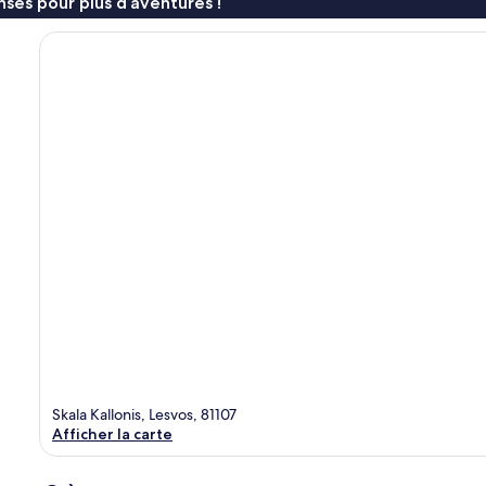
ses pour plus d’aventures !
Skala Kallonis, Lesvos, 81107
Afficher la carte