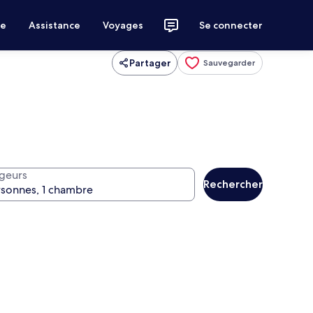
ce
Assistance
Voyages
Se connecter
Partager
Sauvegarder
geurs
Rechercher