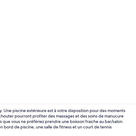
Petit déjeune
Bay. Une piscine extérieure est à votre disposition pour des moments
uchouter pourront profiter des massages et des soins de manucure
s que vous ne préfériez prendre une boisson fraiche au bar/salon.
Jardin
 bord de piscine, une salle de fitness et un court de tennis