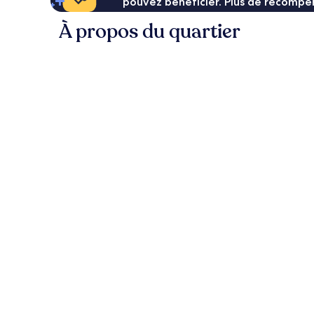
pouvez bénéficier. Plus de récompen
À propos du quartier