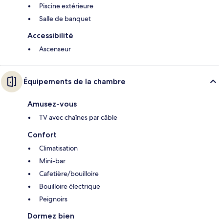
Piscine extérieure
Salle de banquet
Accessibilité
Ascenseur
Équipements de la chambre
Amusez-vous
TV avec chaînes par câble
Confort
Climatisation
Mini-bar
Cafetière/bouilloire
Bouilloire électrique
Peignoirs
Dormez bien