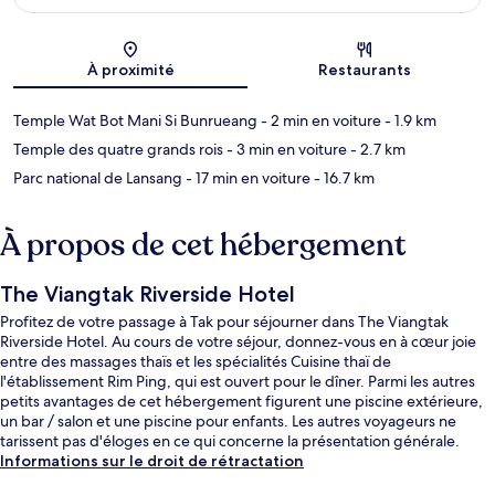
Carte
À proximité
Restaurants
Temple Wat Bot Mani Si Bunrueang
- 2 min en voiture
- 1.9 km
Temple des quatre grands rois
- 3 min en voiture
- 2.7 km
Parc national de Lansang
- 17 min en voiture
- 16.7 km
À propos de cet hébergement
The Viangtak Riverside Hotel
Profitez de votre passage à Tak pour séjourner dans The Viangtak
Riverside Hotel. Au cours de votre séjour, donnez-vous en à cœur joie
entre des massages thaïs et les spécialités Cuisine thaï de
l'établissement Rim Ping, qui est ouvert pour le dîner. Parmi les autres
petits avantages de cet hébergement figurent une piscine extérieure,
un bar / salon et une piscine pour enfants. Les autres voyageurs ne
tarissent pas d'éloges en ce qui concerne la présentation générale.
Informations sur le droit de rétractation