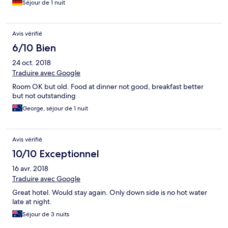
Séjour de 1 nuit
Avis vérifié
6/10 Bien
24 oct. 2018
Traduire avec Google
Room OK but old. Food at dinner not good, breakfast better
but not outstanding
George, séjour de 1 nuit
Avis vérifié
10/10 Exceptionnel
16 avr. 2018
Traduire avec Google
Great hotel. Would stay again. Only down side is no hot water
late at night.
Séjour de 3 nuits