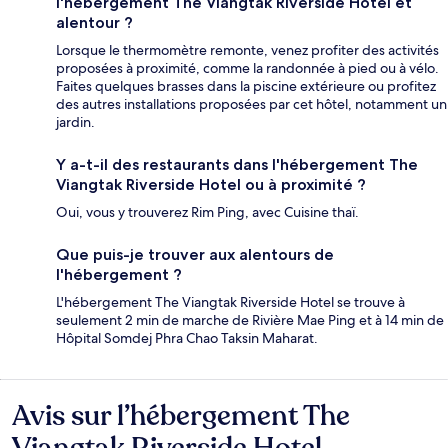
l'hébergement The Viangtak Riverside Hotel et
alentour ?
Lorsque le thermomètre remonte, venez profiter des activités
proposées à proximité, comme la randonnée à pied ou à vélo.
Faites quelques brasses dans la piscine extérieure ou profitez
des autres installations proposées par cet hôtel, notamment un
jardin.
Y a-t-il des restaurants dans l'hébergement The
Viangtak Riverside Hotel ou à proximité ?
Oui, vous y trouverez Rim Ping, avec Cuisine thaï.
Que puis-je trouver aux alentours de
l'hébergement ?
L'hébergement The Viangtak Riverside Hotel se trouve à
seulement 2 min de marche de Rivière Mae Ping et à 14 min de
Hôpital Somdej Phra Chao Taksin Maharat.
Avis sur l’hébergement The
Avis