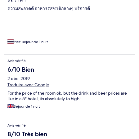
ความสะอาดดี อาหารรสชาติกลางๆ บริการดี
Pisit, séjour de 1 nuit
Avis vérifié
6/10 Bien
2 déc. 2019
Traduire avec Google
For the price of the room ok, but the drink and beer prices are
like in a 5* hotel, its absolutely to high!
Séjour de 1 nuit
Avis vérifié
8/10 Très bien