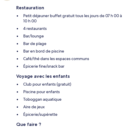
Restauration
Petit déjeuner buffet gratuit tous les jours de 07 h 00 à
10 h 00
4 restaurants
Bar/lounge
Bar de plage
Bar en bord de piscine
Café/thé dans les espaces communs
Épicerie fine/snack bar
Voyage avec les enfants
Club pour enfants (gratuit)
Piscine pour enfants
Toboggan aquatique
Aire de jeux
Épicerie/supérette
Que faire ?