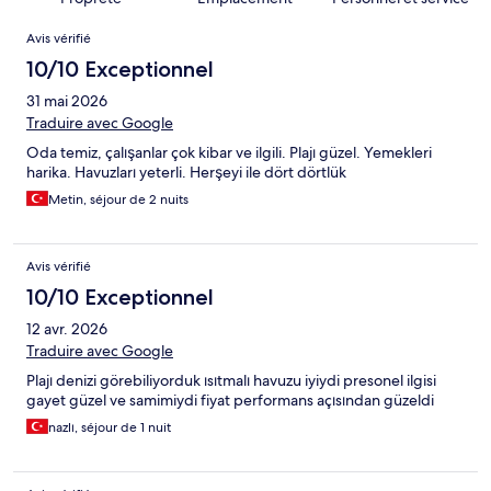
Avis
Avis vérifié
10/10 Exceptionnel
31 mai 2026
Traduire avec Google
Oda temiz, çalışanlar çok kibar ve ilgili. Plajı güzel. Yemekleri
harika. Havuzları yeterli. Herşeyi ile dört dörtlük
Metin, séjour de 2 nuits
Avis vérifié
10/10 Exceptionnel
12 avr. 2026
Traduire avec Google
Plajı denizi görebiliyorduk ısıtmalı havuzu iyiydi presonel ilgisi
gayet güzel ve samimiydi fiyat performans açısından güzeldi
nazlı, séjour de 1 nuit