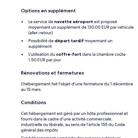
Options en supplément
Le service de
navette aéroport
est proposé
moyennant un supplément de 130.00 EUR par véhicule
(aller-retour)
Possibilité de
départ tardif
moyennant un
supplément
L'utilisation du
coffre-fort
dans la chambre coûte
1.50 EUR par jour
Rénovations et fermetures
L'hébergement fait l'objet d'une fermeture du 1 décembre
au 15 mars.
Conditions
Cet hébergement est géré par un hôte professionnel et
fourni dans le cadre d’une activité commerciale,
industrielle ou libérale, au sens de l’article 155 du Code
général des impôts
Cet hébergement comporte des espaces extérieurs