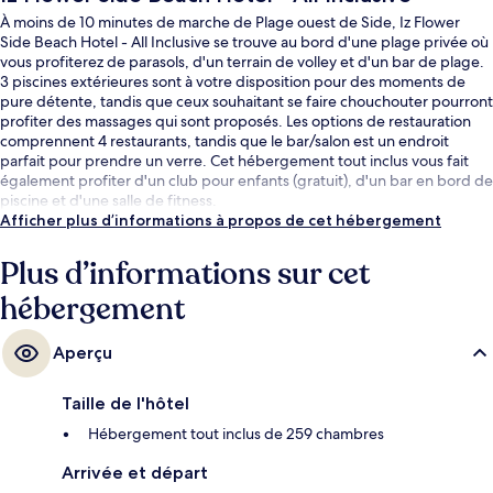
À moins de 10 minutes de marche de Plage ouest de Side, Iz Flower
Side Beach Hotel - All Inclusive se trouve au bord d'une plage privée où
vous profiterez de parasols, d'un terrain de volley et d'un bar de plage.
3 piscines extérieures sont à votre disposition pour des moments de
pure détente, tandis que ceux souhaitant se faire chouchouter pourront
profiter des massages qui sont proposés. Les options de restauration
comprennent 4 restaurants, tandis que le bar/salon est un endroit
parfait pour prendre un verre. Cet hébergement tout inclus vous fait
également profiter d'un club pour enfants (gratuit), d'un bar en bord de
piscine et d'une salle de fitness.
Afficher plus d’informations à propos de cet hébergement
Plus d’informations sur cet
hébergement
Aperçu
Taille de l'hôtel
Hébergement tout inclus de 259 chambres
Arrivée et départ