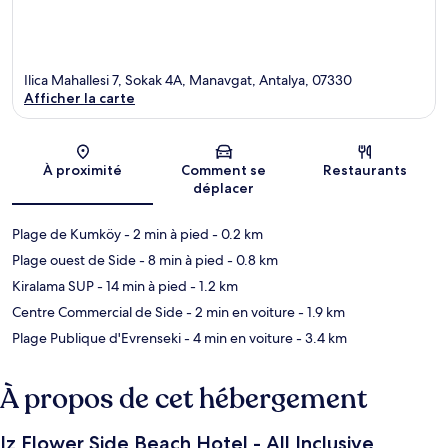
Ilica Mahallesi 7, Sokak 4A, Manavgat, Antalya, 07330
Afficher la carte
Carte
À proximité
Comment se
Restaurants
déplacer
Plage de Kumköy
- 2 min à pied
- 0.2 km
Plage ouest de Side
- 8 min à pied
- 0.8 km
Kiralama SUP
- 14 min à pied
- 1.2 km
Centre Commercial de Side
- 2 min en voiture
- 1.9 km
Plage Publique d'Evrenseki
- 4 min en voiture
- 3.4 km
À propos de cet hébergement
Iz Flower Side Beach Hotel - All Inclusive