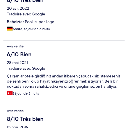
20 avr. 2022
Traduire avec Google
Beheizter Pool, super Lage
Andre, séjour de 6 nuits
Avis vérifié
6/10 Bien
28 mai 2021
Traduire avec Google
Çalışanlar otele girdiğiniz andan itibaren çabucak siz istemeseniz
de senli benli olup hayat hikayenizi öğrenmek istiyorlar. Belli bir
noktadan sonra rahatsız edici ve önüne geçilemez bir hal alıyor.
Séjour de 3 nuits
Avis vérifié
8/10 Très bien
15 nov. 2019