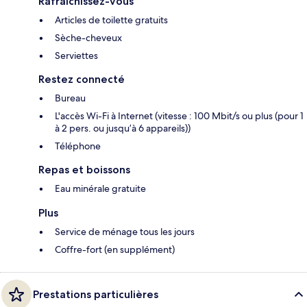
Rafraîchissez-vous
Articles de toilette gratuits
Sèche-cheveux
Serviettes
Restez connecté
Bureau
L'accès Wi-Fi à Internet (vitesse : 100 Mbit/s ou plus (pour 1
à 2 pers. ou jusqu’à 6 appareils))
Téléphone
Repas et boissons
Eau minérale gratuite
Plus
Service de ménage tous les jours
Coffre-fort (en supplément)
Prestations particulières