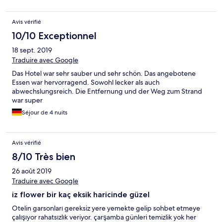
Avis vérifié
10/10 Exceptionnel
18 sept. 2019
Traduire avec Google
Das Hotel war sehr sauber und sehr schön. Das angebotene
Essen war hervorragend. Sowohl lecker als auch
abwechslungsreich. Die Entfernung und der Weg zum Strand
war super
Séjour de 4 nuits
Avis vérifié
8/10 Très bien
26 août 2019
Traduire avec Google
iz flower bir kaç eksik haricinde güzel
Otelin garsonları gereksiz yere yemekte gelip sohbet etmeye
çalışıyor rahatsızlık veriyor. çarşamba günleri temizlik yok her