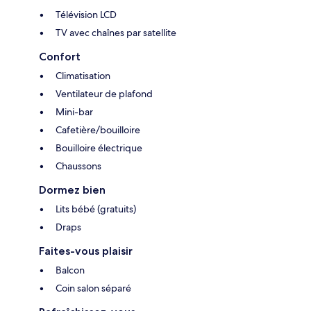
Télévision LCD
TV avec chaînes par satellite
Confort
Climatisation
Ventilateur de plafond
Mini-bar
Cafetière/bouilloire
Bouilloire électrique
Chaussons
Dormez bien
Lits bébé (gratuits)
Draps
Faites-vous plaisir
Balcon
Coin salon séparé