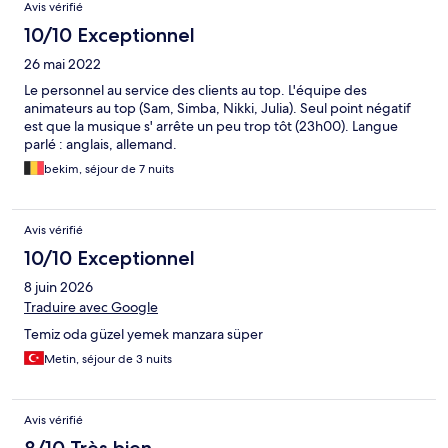
Avis vérifié
10/10 Exceptionnel
26 mai 2022
Le personnel au service des clients au top. L'équipe des
animateurs au top (Sam, Simba, Nikki, Julia). Seul point négatif
est que la musique s' arrête un peu trop tôt (23h00). Langue
parlé : anglais, allemand.
bekim, séjour de 7 nuits
Avis vérifié
10/10 Exceptionnel
8 juin 2026
Traduire avec Google
Temiz oda güzel yemek manzara süper
Metin, séjour de 3 nuits
Avis vérifié
8/10 Très bien