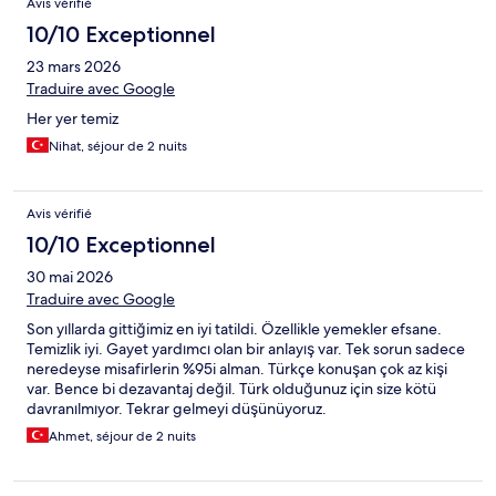
Avis vérifié
10/10 Exceptionnel
23 mars 2026
Traduire avec Google
Her yer temiz
Nihat, séjour de 2 nuits
Avis vérifié
10/10 Exceptionnel
30 mai 2026
Traduire avec Google
Son yıllarda gittiğimiz en iyi tatildi. Özellikle yemekler efsane.
Temizlik iyi. Gayet yardımcı olan bir anlayış var. Tek sorun sadece
neredeyse misafirlerin %95i alman. Türkçe konuşan çok az kişi
var. Bence bi dezavantaj değil. Türk olduğunuz için size kötü
davranılmıyor. Tekrar gelmeyi düşünüyoruz.
Ahmet, séjour de 2 nuits