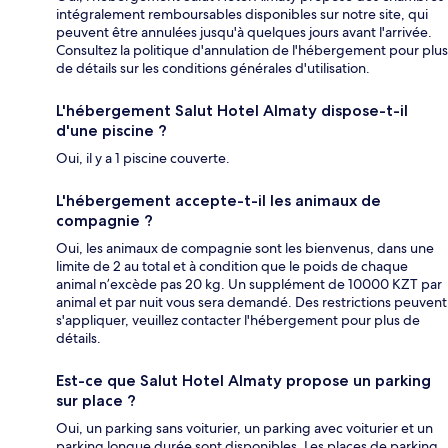
intégralement remboursables disponibles sur notre site, qui
peuvent être annulées jusqu'à quelques jours avant l'arrivée.
Consultez la politique d'annulation de l'hébergement pour plus
de détails sur les conditions générales d'utilisation.
L'hébergement Salut Hotel Almaty dispose-t-il
d'une piscine ?
Oui, il y a 1 piscine couverte.
L'hébergement accepte-t-il les animaux de
compagnie ?
Oui, les animaux de compagnie sont les bienvenus, dans une
limite de 2 au total et à condition que le poids de chaque
animal n’excède pas 20 kg. Un supplément de 10000 KZT par
animal et par nuit vous sera demandé. Des restrictions peuvent
s'appliquer, veuillez contacter l'hébergement pour plus de
détails.
Est-ce que Salut Hotel Almaty propose un parking
sur place ?
Oui, un parking sans voiturier, un parking avec voiturier et un
parking longue durée sont disponibles. Les places de parking