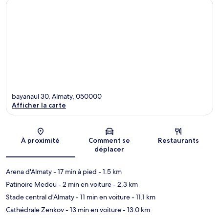
bayanaul 30, Almaty, 050000
Afficher la carte
Carte
À proximité
Comment se
Restaurants
déplacer
Arena d'Almaty
- 17 min à pied
- 1.5 km
Patinoire Medeu
- 2 min en voiture
- 2.3 km
Stade central d'Almaty
- 11 min en voiture
- 11.1 km
Cathédrale Zenkov
- 13 min en voiture
- 13.0 km