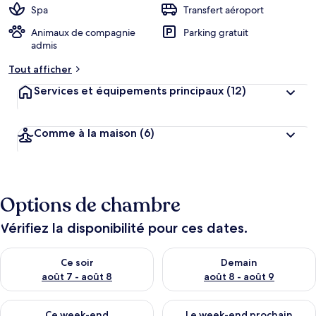
Spa
Transfert aéroport
Animaux de compagnie
Parking gratuit
admis
Tout afficher
Services et équipements principaux
(12)
Comme à la maison
(6)
Options de chambre
Vérifiez la disponibilité pour ces dates.
Vérifier la disponibilité pour ce soir août 7 - août 8
Vérifier la disponibilité pour 
Ce soir
Demain
août 7 - août 8
août 8 - août 9
Vérifier la disponibilité pour ce week-end août 7 - août 9
Vérifier la disponibilité pour 
Ce week-end
Le week-end prochain