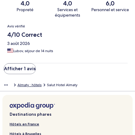
4,0
4,0
6,0
Propreté
Services et
Personnel et service
équipements
Avis
Avis vérifié
4/10 Correct
3 août 2026
Lubov, séjour de 14 nuits
Afficher 1 avis
Almaty : hôtels
Salut Hotel Almaty
Destinations phares
Hôtels en France
Hôtels à Bruxelles