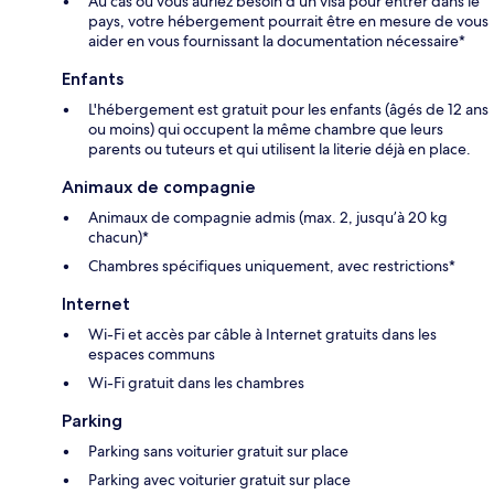
Au cas où vous auriez besoin d'un visa pour entrer dans le
pays, votre hébergement pourrait être en mesure de vous
aider en vous fournissant la documentation nécessaire*
Enfants
L'hébergement est gratuit pour les enfants (âgés de 12 ans
ou moins) qui occupent la même chambre que leurs
parents ou tuteurs et qui utilisent la literie déjà en place.
Animaux de compagnie
Animaux de compagnie admis (max. 2, jusqu’à 20 kg
chacun)*
Chambres spécifiques uniquement, avec restrictions*
Internet
Wi-Fi et accès par câble à Internet gratuits dans les
espaces communs
Wi-Fi gratuit dans les chambres
Parking
Parking sans voiturier gratuit sur place
Parking avec voiturier gratuit sur place