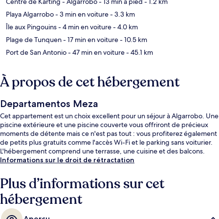
Centre de Karting - Algarrobo
- 13 min à pied
- 1.2 km
Playa Algarrobo
- 3 min en voiture
- 3.3 km
Île aux Pingouins
- 4 min en voiture
- 4.0 km
Plage de Tunquen
- 17 min en voiture
- 10.5 km
Port de San Antonio
- 47 min en voiture
- 45.1 km
À propos de cet hébergement
Departamentos Meza
Cet appartement est un choix excellent pour un séjour à Algarrobo. Une
piscine extérieure et une piscine couverte vous offriront de précieux
moments de détente mais ce n'est pas tout : vous profiterez également
de petits plus gratuits comme l'accès Wi-Fi et le parking sans voiturier.
L'hébergement comprend une terrasse, une cuisine et des balcons.
Informations sur le droit de rétractation
Plus d’informations sur cet
hébergement
Aperçu