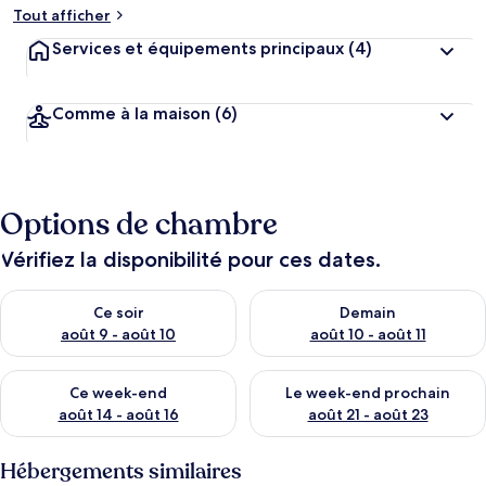
Tout afficher
Services et équipements principaux
(4)
Comme à la maison
(6)
Options de chambre
Vérifiez la disponibilité pour ces dates.
Vérifier la disponibilité pour ce soir août 9 - août 10
Vérifier la disponibilité pour 
Ce soir
Demain
août 9 - août 10
août 10 - août 11
Vérifier la disponibilité pour ce week-end août 14 - août 16
Vérifier la disponibilité pour
Ce week-end
Le week-end prochain
août 14 - août 16
août 21 - août 23
Hébergements similaires