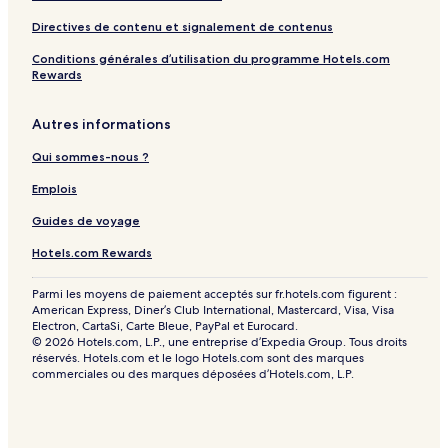
Directives de contenu et signalement de contenus
Conditions générales d’utilisation du programme Hotels.com
Rewards
Autres informations
Qui sommes-nous ?
Emplois
Guides de voyage
Hotels.com Rewards
Parmi les moyens de paiement acceptés sur fr.hotels.com figurent :
American Express, Diner’s Club International, Mastercard, Visa, Visa
Electron, CartaSi, Carte Bleue, PayPal et Eurocard.
© 2026 Hotels.com, L.P., une entreprise d’Expedia Group. Tous droits
réservés. Hotels.com et le logo Hotels.com sont des marques
commerciales ou des marques déposées d’Hotels.com, L.P.