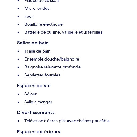
Plaque de cuisson
Micro-ondes
Four
Bouilloire électrique
Batterie de cuisine, vaisselle et ustensiles
Salles de bain
1 salle de bain
Ensemble douche/baignoire
Baignoire relaxante profonde
Serviettes fournies
Espaces de vie
Séjour
Salle à manger
Divertissements
Télévision à écran plat avec chaînes par câble
Espaces extérieurs