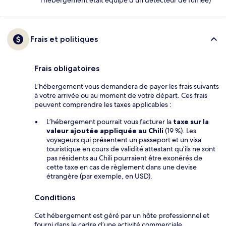
l'hébergement était équipé d'un détecteur de fumée)
Frais et politiques
Frais obligatoires
L’hébergement vous demandera de payer les frais suivants
à votre arrivée ou au moment de votre départ. Ces frais
peuvent comprendre les taxes applicables :
L’hébergement pourrait vous facturer la
taxe sur la
valeur ajoutée appliquée au Chili
(19 %). Les
voyageurs qui présentent un passeport et un visa
touristique en cours de validité attestant qu’ils ne sont
pas résidents au Chili pourraient être exonérés de
cette taxe en cas de règlement dans une devise
étrangère (par exemple, en USD).
Conditions
Cet hébergement est géré par un hôte professionnel et
fourni dans le cadre d’une activité commerciale,