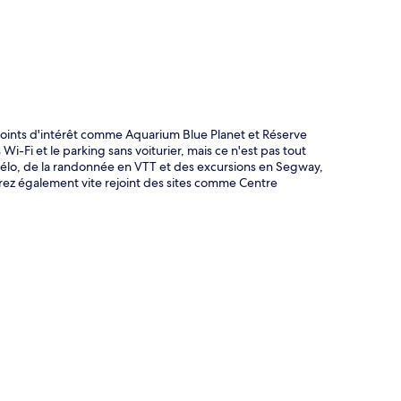
oints d'intérêt comme Aquarium Blue Planet et Réserve
i-Fi et le parking sans voiturier, mais ce n'est pas tout
 vélo, de la randonnée en VTT et des excursions en Segway,
urez également vite rejoint des sites comme Centre