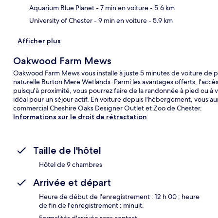
Aquarium Blue Planet
- 7 min en voiture
- 5.6 km
University of Chester
- 9 min en voiture
- 5.9 km
Afficher plus
Oakwood Farm Mews
Oakwood Farm Mews vous installe à juste 5 minutes de voiture de p
naturelle Burton Mere Wetlands. Parmi les avantages offerts, l'accès W
puisqu'à proximité, vous pourrez faire de la randonnée à pied ou à
idéal pour un séjour actif. En voiture depuis l'hébergement, vous a
commercial Cheshire Oaks Designer Outlet et Zoo de Chester.
Informations sur le droit de rétractation
Taille de l'hôtel
Hôtel de 9 chambres
Arrivée et départ
Heure de début de l'enregistrement : 12 h 00 ; heure
de fin de l'enregistrement : minuit.