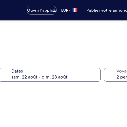
•
Ouvrir l’appli
EUR
Publier votre annon
Dates
Voya