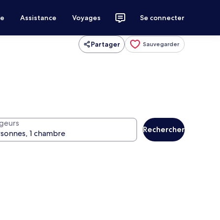
ce
Assistance
Voyages
Se connecter
Partager
Sauvegarder
geurs
Rechercher