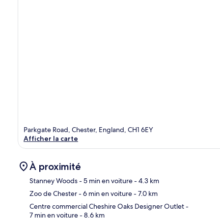
Parkgate Road, Chester, England, CH1 6EY
Afficher la carte
À proximité
Stanney Woods
- 5 min en voiture
- 4.3 km
Zoo de Chester
- 6 min en voiture
- 7.0 km
Car
Centre commercial Cheshire Oaks Designer Outlet
-
7 min en voiture
- 8.6 km