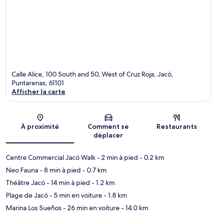
Calle Alice, 100 South and 50, West of Cruz Roja, Jacó,
Puntarenas, 61101
Afficher la carte
Carte
À proximité
Comment se
Restaurants
déplacer
Centre Commercial Jacó Walk
- 2 min à pied
- 0.2 km
Neo Fauna
- 8 min à pied
- 0.7 km
Théâtre Jacó
- 14 min à pied
- 1.2 km
Plage de Jacó
- 5 min en voiture
- 1.8 km
Marina Los Sueños
- 26 min en voiture
- 14.0 km