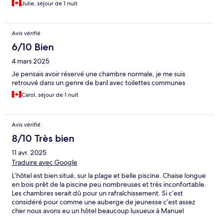
Julie, séjour de 1 nuit
Avis vérifié
6/10 Bien
4 mars 2025
Je pensais avoir réservé une chambre normale, je me suis
retrouvé dans un genre de baril avec toilettes communes
Carol, séjour de 1 nuit
Avis vérifié
8/10 Très bien
11 avr. 2025
Traduire avec Google
L’hôtel est bien situé, sur la plage et belle piscine. Chaise longue
en bois prêt de la piscine peu nombreuses et très inconfortable.
Les chambres serait dû pour un rafraîchissement. Si c’est
considéré pour comme une auberge de jeunesse c’est assez
cher nous avons eu un hôtel beaucoup luxueux à Manuel