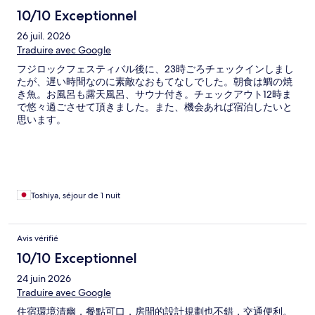
10/10 Exceptionnel
26 juil. 2026
Traduire avec Google
フジロックフェスティバル後に、23時ごろチェックインしまし
たが、遅い時間なのに素敵なおもてなしでした。朝食は鯛の焼
き魚。お風呂も露天風呂、サウナ付き。チェックアウト12時ま
で悠々過ごさせて頂きました。また、機会あれば宿泊したいと
思います。
Toshiya, séjour de 1 nuit
Avis vérifié
10/10 Exceptionnel
24 juin 2026
Traduire avec Google
住宿環境清幽，餐點可口，房間的設計規劃也不錯，交通便利。