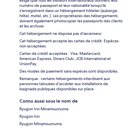
exige que tous les visiteurs internationaux donnent leur
numéro de passeport et leur nationalité lorsqu'ils
s'enregistrent dans un hébergement hôtelier (auberge,
hôtel, motel, etc.). Les propriétaires des hébergements
doivent également photocopier les passeports des clients
et les archiver.
Cet hébergement ne dispose pas d'ascenseur.
Cet hébergement accepte les cartes de crédit. Espèces
non acceptées.
Cartes de crédit acceptées : Visa, Mastercard,
American Express, Diners Club, JCB International et
UnionPay.
Des modes de paiement sans espèces sont disponibles.
Remarque : certains hébergements interdisent aux
personnes tatouées d’accéder aux installations de
baignade publiques disponibles sur place.
Connu aussi sous le nom de
Ryugon Inn Minamiuonuma
Ryugon Inn
Ryugon Minamiuonuma