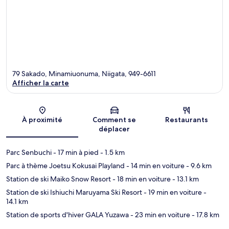
79 Sakado, Minamiuonuma, Niigata, 949-6611
Afficher la carte
Carte
À proximité
Comment se
Restaurants
déplacer
Parc Senbuchi
- 17 min à pied
- 1.5 km
Parc à thème Joetsu Kokusai Playland
- 14 min en voiture
- 9.6 km
Station de ski Maiko Snow Resort
- 18 min en voiture
- 13.1 km
Station de ski Ishiuchi Maruyama Ski Resort
- 19 min en voiture
-
14.1 km
Station de sports d'hiver GALA Yuzawa
- 23 min en voiture
- 17.8 km