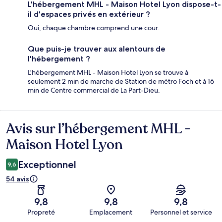
L'hébergement MHL - Maison Hotel Lyon dispose-t-
il d'espaces privés en extérieur ?
Oui, chaque chambre comprend une cour.
Que puis-je trouver aux alentours de
l'hébergement ?
L'hébergement MHL - Maison Hotel Lyon se trouve à
seulement 2 min de marche de Station de métro Foch et à 16
min de Centre commercial de La Part-Dieu.
Avis sur l’hébergement MHL -
Avis
Maison Hotel Lyon
Exceptionnel
9,6
54 avis
9,8
9,8
9,8
Propreté
Emplacement
Personnel et service