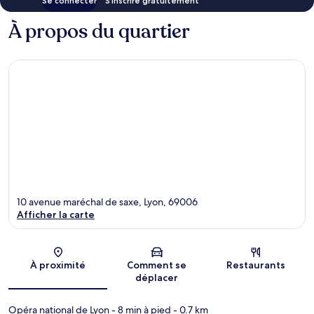
Se connecter
S’inscrire gratuitement
À propos du quartier
10 avenue maréchal de saxe, Lyon, 69006
Afficher la carte
Carte
À proximité
Comment se
Restaurants
déplacer
Opéra national de Lyon
- 8 min à pied
- 0.7 km