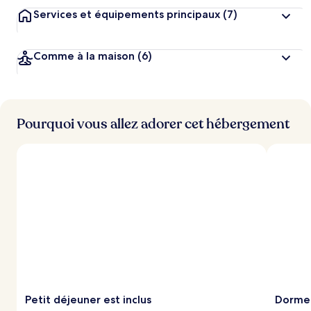
Services et équipements principaux
(7)
Comme à la maison
(6)
Pourquoi vous allez adorer cet hébergement
Petit déjeuner est inclus
Dormez