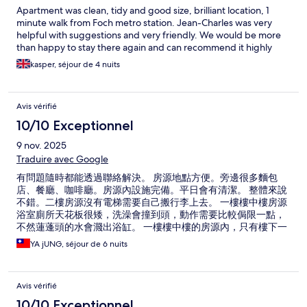
Apartment was clean, tidy and good size, brilliant location, 1
minute walk from Foch metro station. Jean-Charles was very
helpful with suggestions and very friendly. We would be more
than happy to stay there again and can recommend it highly
kasper, séjour de 4 nuits
Avis vérifié
10/10 Exceptionnel
9 nov. 2025
Traduire avec Google
有問題隨時都能透過聯絡解決。 房源地點方便。旁邊很多麵包
店、餐廳、咖啡廳。房源內設施完備。平日會有清潔。 整體來說
不錯。二樓房源沒有電梯需要自己搬行李上去。 一樓樓中樓房源
浴室廁所天花板很矮，洗澡會撞到頭，動作需要比較侷限一點，
不然蓮蓬頭的水會濺出浴缸。 一樓樓中樓的房源內，只有樓下一
個暖氣作用，其他都被剪掉了。聯繫
YA jUNG, séjour de 6 nuits
Avis vérifié
10/10 Exceptionnel