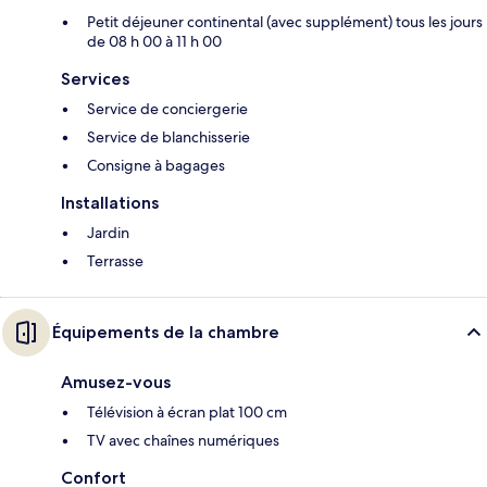
Petit déjeuner continental (avec supplément) tous les jours
de 08 h 00 à 11 h 00
Services
Service de conciergerie
Service de blanchisserie
Consigne à bagages
Installations
Jardin
Terrasse
Équipements de la chambre
Amusez-vous
Télévision à écran plat 100 cm
TV avec chaînes numériques
Confort