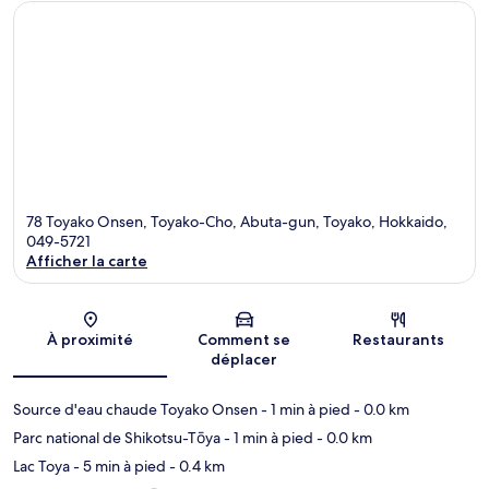
78 Toyako Onsen, Toyako-Cho, Abuta-gun, Toyako, Hokkaido,
049-5721
Afficher la carte
Carte
À proximité
Comment se
Restaurants
déplacer
Source d'eau chaude Toyako Onsen
- 1 min à pied
- 0.0 km
Parc national de Shikotsu-Tōya
- 1 min à pied
- 0.0 km
Lac Toya
- 5 min à pied
- 0.4 km