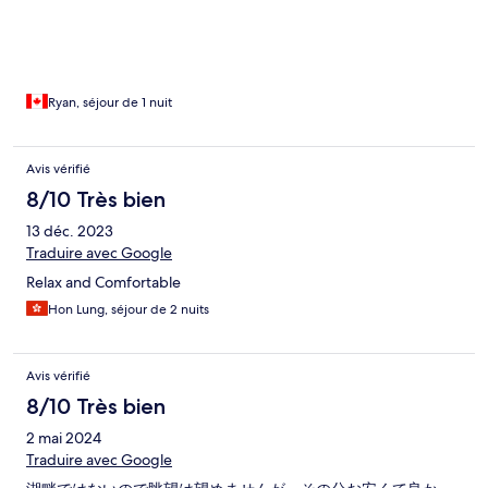
were a few options for restaurants in the area to walk to in the
evenings.
Ryan, séjour de 1 nuit
Avis vérifié
8/10 Très bien
13 déc. 2023
Traduire avec Google
Relax and Comfortable
Hon Lung, séjour de 2 nuits
Avis vérifié
8/10 Très bien
2 mai 2024
Traduire avec Google