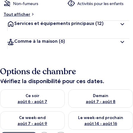
Non-fumeurs
Activités pour les enfants
Tout afficher
Services et équipements principaux
(12)
Comme à la maison
(6)
Options de chambre
Vérifiez la disponibilité pour ces dates.
Vérifier la disponibilité pour ce soir août 6 - août 7
Vérifier la disponibilité pour 
Ce soir
Demain
août 6 - août 7
août 7 - août 8
Vérifier la disponibilité pour ce week-end août 7 - août 9
Vérifier la disponibilité pour 
Ce week-end
Le week-end prochain
août 7 - août 9
août 14 - août 16