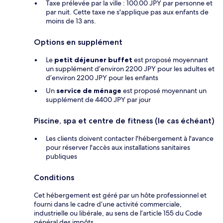
Taxe prélevée par la ville : 100.00 JPY par personne et
par nuit. Cette taxe ne s'applique pas aux enfants de
moins de 13 ans.
Options en supplément
Le
petit déjeuner buffet
est proposé moyennant
un supplément d’environ 2200 JPY pour les adultes et
d’environ 2200 JPY pour les enfants
Un
service de ménage
est proposé moyennant un
supplément de 4400 JPY par jour
Piscine, spa et centre de fitness (le cas échéant)
Les clients doivent contacter l'hébergement à l'avance
pour réserver l'accès aux installations sanitaires
publiques
Conditions
Cet hébergement est géré par un hôte professionnel et
fourni dans le cadre d’une activité commerciale,
industrielle ou libérale, au sens de l’article 155 du Code
général des impôts