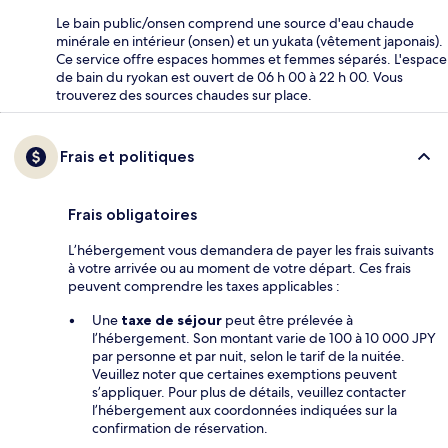
Le bain public/onsen comprend une source d'eau chaude
minérale en intérieur (onsen) et un yukata (vêtement japonais).
Ce service offre espaces hommes et femmes séparés. L'espace
de bain du ryokan est ouvert de 06 h 00 à 22 h 00. Vous
trouverez des sources chaudes sur place.
Frais et politiques
Frais obligatoires
L’hébergement vous demandera de payer les frais suivants
à votre arrivée ou au moment de votre départ. Ces frais
peuvent comprendre les taxes applicables :
Une
taxe de séjour
peut être prélevée à
l’hébergement. Son montant varie de 100 à 10 000 JPY
par personne et par nuit, selon le tarif de la nuitée.
Veuillez noter que certaines exemptions peuvent
s’appliquer. Pour plus de détails, veuillez contacter
l’hébergement aux coordonnées indiquées sur la
confirmation de réservation.