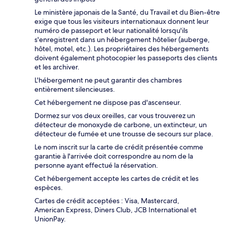
Le ministère japonais de la Santé, du Travail et du Bien-être
exige que tous les visiteurs internationaux donnent leur
numéro de passeport et leur nationalité lorsqu'ils
s'enregistrent dans un hébergement hôtelier (auberge,
hôtel, motel, etc.). Les propriétaires des hébergements
doivent également photocopier les passeports des clients
et les archiver.
L'hébergement ne peut garantir des chambres
entièrement silencieuses.
Cet hébergement ne dispose pas d'ascenseur.
Dormez sur vos deux oreilles, car vous trouverez un
détecteur de monoxyde de carbone, un extincteur, un
détecteur de fumée et une trousse de secours sur place.
Le nom inscrit sur la carte de crédit présentée comme
garantie à l'arrivée doit correspondre au nom de la
personne ayant effectué la réservation.
Cet hébergement accepte les cartes de crédit et les
espèces.
Cartes de crédit acceptées : Visa, Mastercard,
American Express, Diners Club, JCB International et
UnionPay.