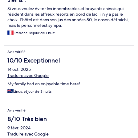
Bien si...
Si vous voulez éviter les innombrables et bruyants chinois qui
résident dans les affreux resorts en bord de lac, il n'y a pas le
choix. L'hôtel est dans son jus des années 80, le onsen défraîchi,
mais le personnel est sympa.
Frédéric, séjour de 1 nuit
Avis vérifié
10/10 Exceptionnel
14 oct. 2025
Traduire avec Google
My family had an enjoyable time here!
Linus, séjour de 3 nuits
Avis vérifié
8/10 Très bien
9 févr. 2024
Traduire avec Google