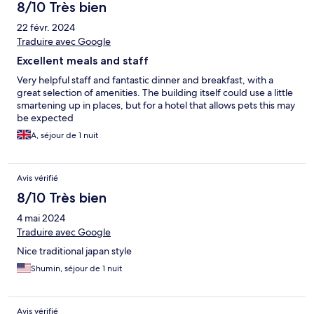
8/10 Très bien
22 févr. 2024
Traduire avec Google
Excellent meals and staff
Very helpful staff and fantastic dinner and breakfast, with a
great selection of amenities. The building itself could use a little
smartening up in places, but for a hotel that allows pets this may
be expected
A, séjour de 1 nuit
Avis vérifié
8/10 Très bien
4 mai 2024
Traduire avec Google
Nice traditional japan style
Shumin, séjour de 1 nuit
Avis vérifié