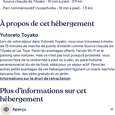
Source chaude de Tōyako
- 10 min à pied
- 0.9 km
Parc commémoratif Usuzanfunka
- 18 min à pied
- 1.5 km
À propos de cet hébergement
Yutorelo Toyako
Lors de votre séjour dans Yutorelo Toyako, vous vous trouverez à moins
de 15 minutes de marche de points d'intérêt comme Source chaude de
Tōyako et Lac Toya. Parmi les avantages offerts, l'accès Wi-Fi et le
parking sans voiturier, mais ce n'est pas tout puisqu'à proximité, vous
pourrez faire de la randonnée à pied ou à vélo, du parachutisme
ascensionnel et du ski de fond, idéal pour un séjour actif. Parmi les
autres petits avantages de cet hébergement figurent un snack-bar/une
épicerie fine, des vélos gratuits et un jardin.
Informations sur le droit de rétractation
Plus d’informations sur cet
hébergement
Aperçu