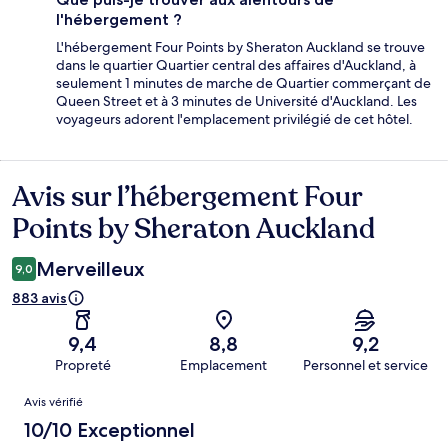
l'hébergement ?
L'hébergement Four Points by Sheraton Auckland se trouve
dans le quartier Quartier central des affaires d'Auckland, à
seulement 1 minutes de marche de Quartier commerçant de
Queen Street et à 3 minutes de Université d'Auckland. Les
voyageurs adorent l'emplacement privilégié de cet hôtel.
Avis sur l’hébergement Four
Avis
Points by Sheraton Auckland
Merveilleux
9,0
883 avis
9,4
8,8
9,2
Propreté
Emplacement
Personnel et service
Avis
Avis vérifié
10/10 Exceptionnel