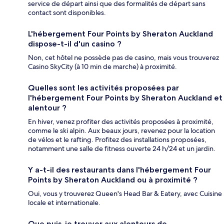
service de départ ainsi que des formalités de départ sans
contact sont disponibles.
L'hébergement Four Points by Sheraton Auckland
dispose-t-il d'un casino ?
Non, cet hôtel ne possède pas de casino, mais vous trouverez
Casino SkyCity (à 10 min de marche) à proximité.
Quelles sont les activités proposées par
l'hébergement Four Points by Sheraton Auckland et
alentour ?
En hiver, venez profiter des activités proposées à proximité,
comme le ski alpin. Aux beaux jours, revenez pour la location
de vélos et le rafting. Profitez des installations proposées,
notamment une salle de fitness ouverte 24 h/24 et un jardin.
Y a-t-il des restaurants dans l'hébergement Four
Points by Sheraton Auckland ou à proximité ?
Oui, vous y trouverez Queen's Head Bar & Eatery, avec Cuisine
locale et internationale.
Que puis-je trouver aux alentours de