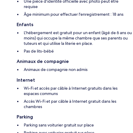
Une pièce d'identité officielle avec photo peut être
requise
Âge minimum pour effectuer l'enregistrement : 18 ans
Enfants
L'hébergement est gratuit pour un enfant (âgé de 6 ans ou
moins) qui occupe la même chambre que ses parents ou
tuteurs et qui utilise la literie en place.
Pas de lits-bébé
Animaux de compagnie
Animaux de compagnie non admis
Internet
Wi-Fi et accès par câble à Internet gratuits dans les
espaces communs
Accès Wi-Fi et par câble à Internet gratuit dans les
chambres
Parking
Parking sans voiturier gratuit sur place
Parking avec voiturier gratuit sur place