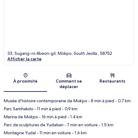
33, Sugang-ro 4beon-gil, Mokpo, South Jeolla , 58752
Afficher la carte
Carte
À proximité
Comment se
Restaurants
déplacer
Musée d'histoire contemporaine de Mokpo
- 8 min à pied
- 0.7 km
Parc Samhakdo
- 11 min à pied
- 0.9 km
Marina de Mokpo
- 16 min à pied
- 1.4 km
Parc de sculptures de Yudalsan
- 7 min en voiture
- 1.5 km
Montagne Yudal
- 11 min en voiture
- 1.6 km