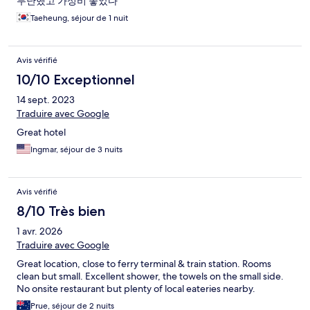
무난했고 가성비 좋았다
Taeheung, séjour de 1 nuit
Avis vérifié
10/10 Exceptionnel
14 sept. 2023
Traduire avec Google
Great hotel
Ingmar, séjour de 3 nuits
Avis vérifié
8/10 Très bien
1 avr. 2026
Traduire avec Google
Great location, close to ferry terminal & train station. Rooms
clean but small. Excellent shower, the towels on the small side.
No onsite restaurant but plenty of local eateries nearby.
Prue, séjour de 2 nuits