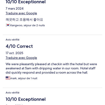
10/10 Exceptionnel
7 mars 2024
Traduire avec Google
깨끗하고 조용해서 좋아요
Kangwoo, séjour de 2 nuits
Avis vérifié
4/10 Correct
17 oct. 2025
Traduire avec Google
We were pleasantly pleased at checkin with the hotel but were
awakened at 5am with dripping water in our room. Hotel staff
did quickly respond and provided a room across the hall.
mark, séjour de 1 nuit
Avis vérifié
10/10 Exceptionnel