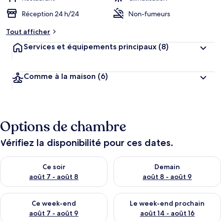
Réception 24 h/24
Non-fumeurs
Tout afficher
Services et équipements principaux
(8)
Comme à la maison
(6)
Options de chambre
Vérifiez la disponibilité pour ces dates.
Vérifier la disponibilité pour ce soir août 7 - août 8
Vérifier la disponibilité pour 
Ce soir
Demain
août 7 - août 8
août 8 - août 9
Vérifier la disponibilité pour ce week-end août 7 - août 9
Vérifier la disponibilité pour 
Ce week-end
Le week-end prochain
août 7 - août 9
août 14 - août 16