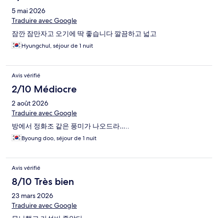
5 mai 2026
Traduire avec Google
잠깐 잠만자고 오기에 딱 좋습니다 깔끔하고 넓고
Hyungchul, séjour de 1 nuit
Avis vérifié
2/10 Médiocre
2 août 2026
Traduire avec Google
방에서 정화조 같은 풍미가 나오드라…..
Byoung doo, séjour de 1 nuit
Avis vérifié
8/10 Très bien
23 mars 2026
Traduire avec Google